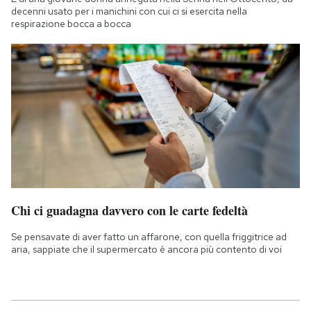
decenni usato per i manichini con cui ci si esercita nella
respirazione bocca a bocca
Chi ci guadagna davvero con le carte fedeltà
Se pensavate di aver fatto un affarone, con quella friggitrice ad
aria, sappiate che il supermercato è ancora più contento di voi