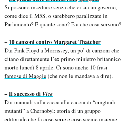
Si possono insediare senza che ci sia un governo,
come dice il M5S, o sarebbero paralizzate in
Parlamento? E quante sono? E a che cosa servono?
–
10 canzoni contro Margaret Thatcher
Dai Pink Floyd a Morrissey, un po’ di canzoni che
citano direttamente l’ex primo ministro britannico
morto lunedì 8 aprile. Ci sono anche
10 frasi
famose di Maggie
(che non le mandava a dire).
–
Il successo di
Vice
Dai manuali sulla cacca alla caccia di “cinghiali
mutanti” a Chernobyl: storia di un gruppo
editoriale che fa cose serie e cose sceme insieme.