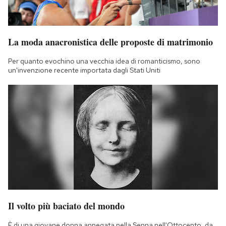
La moda anacronistica delle proposte di matrimonio
Per quanto evochino una vecchia idea di romanticismo, sono
un'invenzione recente importata dagli Stati Uniti
Il volto più baciato del mondo
È di una giovane donna annegata nella Senna nell'Ottocento, da