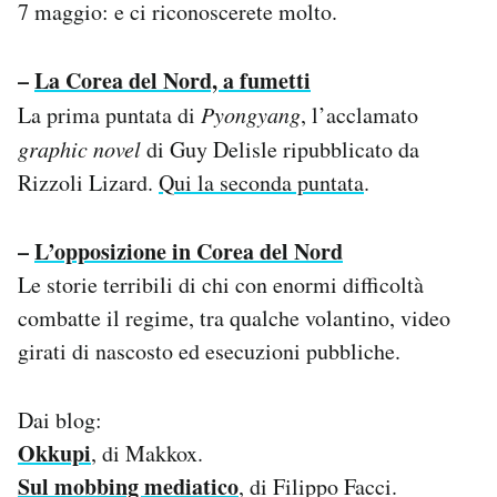
7 maggio: e ci riconoscerete molto.
–
La Corea del Nord, a fumetti
La prima puntata di
Pyongyang
, l’acclamato
graphic novel
di Guy Delisle ripubblicato da
Rizzoli Lizard.
Qui la seconda puntata
.
–
L’opposizione in Corea del Nord
Le storie terribili di chi con enormi difficoltà
combatte il regime, tra qualche volantino, video
girati di nascosto ed esecuzioni pubbliche.
Dai blog:
Okkupi
, di Makkox.
Sul mobbing mediatico
, di Filippo Facci.