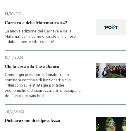
14/10/2011
Carnevale della Matematica #42
La nuova edizione del Carnevale della
Matematica ha come ordinale un numero
indubbiamente interessante!
10/11/2024
Chi fa cosa alla Casa Bianca
Come ogni presidente Donald Trump
nominerà centinaia di funzionari: alcuni
influiscono sulle strategie politiche,
economiche e di sicurezza, altri si occupano
dei fiori o dei banchetti
28/3/2023
Dichiarazioni di colpevolezza