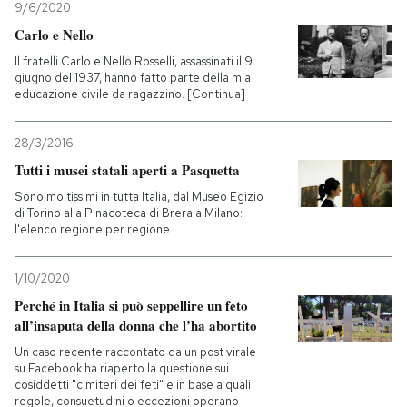
9/6/2020
Carlo e Nello
Il fratelli Carlo e Nello Rosselli, assassinati il 9
giugno del 1937, hanno fatto parte della mia
educazione civile da ragazzino. [Continua]
28/3/2016
Tutti i musei statali aperti a Pasquetta
Sono moltissimi in tutta Italia, dal Museo Egizio
di Torino alla Pinacoteca di Brera a Milano:
l'elenco regione per regione
1/10/2020
Perché in Italia si può seppellire un feto
all’insaputa della donna che l’ha abortito
Un caso recente raccontato da un post virale
su Facebook ha riaperto la questione sui
cosiddetti "cimiteri dei feti" e in base a quali
regole, consuetudini o eccezioni operano