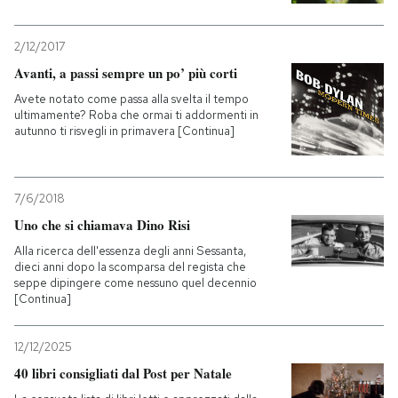
2/12/2017
Avanti, a passi sempre un po’ più corti
Avete notato come passa alla svelta il tempo
ultimamente? Roba che ormai ti addormenti in
autunno ti risvegli in primavera [Continua]
7/6/2018
Uno che si chiamava Dino Risi
Alla ricerca dell'essenza degli anni Sessanta,
dieci anni dopo la scomparsa del regista che
seppe dipingere come nessuno quel decennio
[Continua]
12/12/2025
40 libri consigliati dal Post per Natale