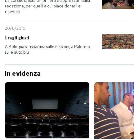
La consueta lista di libri letti e apprezzati dalla
redazione, per quelli a cui piace donarli e
riceverli
20/6/2010
I tagli giusti
A Bologna si risparmia sulle missioni, a Palermo
sulle auto blu
In evidenza