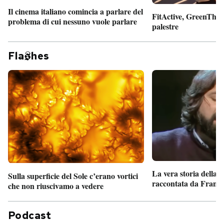
Il cinema italiano comincia a parlare del
FitActive, GreenTheor
problema di cui nessuno vuole parlare
palestre
Fla
hes
La vera storia della
Sulla superficie del Sole c’erano vortici
raccontata da France
che non riuscivamo a vedere
Podcast