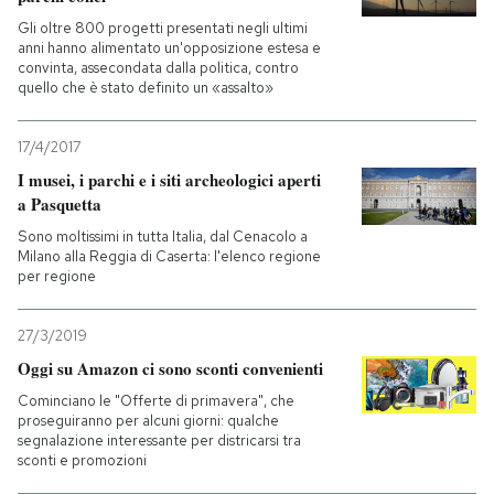
Gli oltre 800 progetti presentati negli ultimi
anni hanno alimentato un'opposizione estesa e
convinta, assecondata dalla politica, contro
quello che è stato definito un «assalto»
17/4/2017
I musei, i parchi e i siti archeologici aperti
a Pasquetta
Sono moltissimi in tutta Italia, dal Cenacolo a
Milano alla Reggia di Caserta: l'elenco regione
per regione
27/3/2019
Oggi su Amazon ci sono sconti convenienti
Cominciano le "Offerte di primavera", che
proseguiranno per alcuni giorni: qualche
segnalazione interessante per districarsi tra
sconti e promozioni