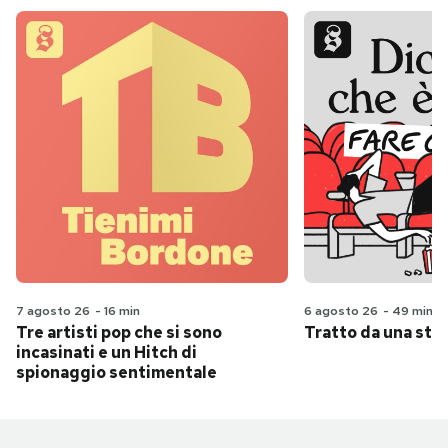
7 agosto 26
-
16 min
6 agosto 26
-
49 min
Tre artisti pop che si sono
Tratto da una stor
incasinati e un Hitch di
spionaggio sentimentale