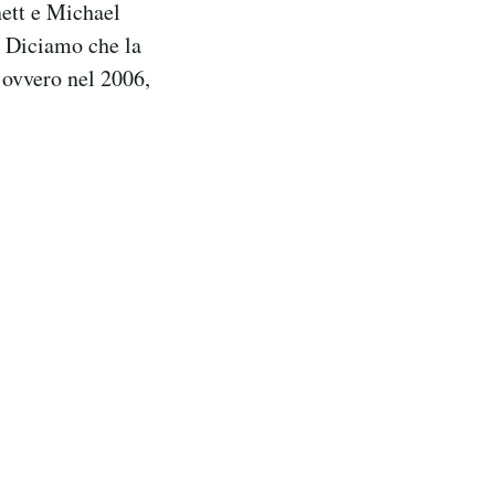
nett e Michael
i? Diciamo che la
– ovvero nel 2006,