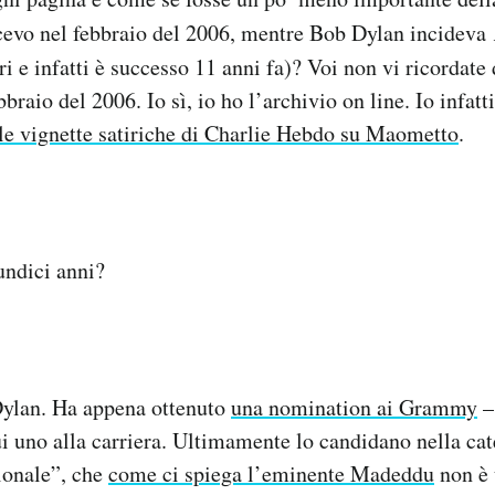
cevo nel febbraio del 2006, mentre Bob Dylan incideva
i e infatti è successo 11 anni fa)? Voi non vi ricordate 
braio del 2006. Io sì, io ho l’archivio on line. Io infatt
le vignette satiriche di Charlie Hebdo su Maometto
.
undici anni?
ylan. Ha appena ottenuto
una nomination ai Grammy
–
cui uno alla carriera. Ultimamente lo candidano nella ca
ionale”, che
come ci spiega l’eminente Madeddu
non è