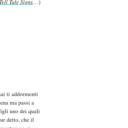
Tell Tale Signs
…)
ai ti addormenti
cena ma passi a
figli uno dei quali
ur detto, che il