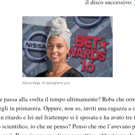
il disco successivo:
Alicia Keys. Vi spiegherò poi.
e passa alla svelta il tempo ultimamente? Roba che orm
vegli in primavera. Oppure, non so, inviti una ragazza a 
n ritardo e lei nel frattempo si è sposata e ha avuto tre 
o scientifico, io che ne penso? Penso che me l’avevano p