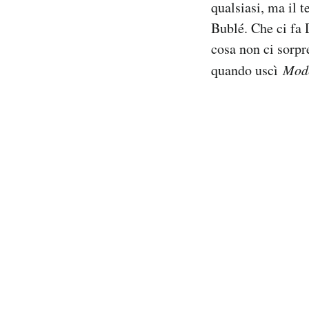
qualsiasi, ma il 
Bublé. Che ci fa 
cosa non ci sorpr
quando uscì
Mod