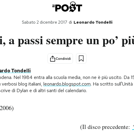
Sabato 2 dicembre 2017
di
Leonardo Tondelli
, a passi sempre un po’ pi
Condividi
rdo Tondelli
ena. Nel 1984 entra alla scuola media, non ne è più uscito. Da 15
ù verbosi blog italiani,
leonardo.blogspot.com
. Ha scritto sull'Unità e
crive di Dylan e di altri santi del calendario.
2006)
(Il disco precedente: