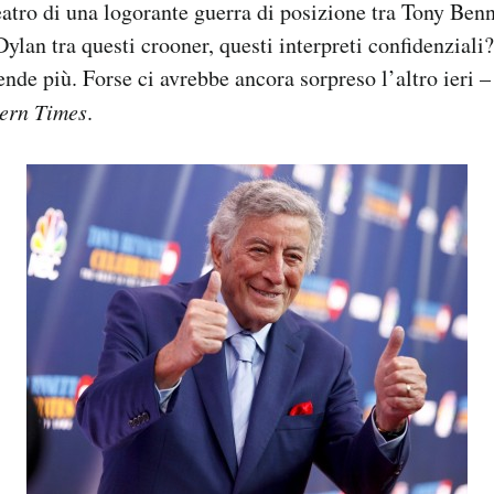
teatro di una logorante guerra di posizione tra Tony Ben
Dylan tra questi crooner, questi interpreti confidenzial
ende più. Forse ci avrebbe ancora sorpreso l’altro ieri 
ern Times
.