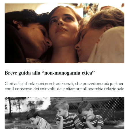
Breve guida alla “non-monogamia etica”
Cioè ai tipi di relazioni non tradizionali, che prevedono più partner
con il consenso dei coinvolti: dal poliamore all'anarchia relazionale