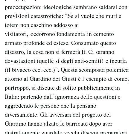
preoccupazioni ideologiche sembrano saldarsi con
previsioni catastrofiche: “Se si vuole che muri e
totem non caschino addosso ai
visitatori, occorrono fondamenta in cemento
armato profonde ed estese. Consumato questo
disastro, la cosa non si fermerà lì. Ci saranno
devastazioni (quelle sì degli anti-semiti) e incuria
(il bivacco ecc. ecc.)”. Questa scomposta polemica
attorno al Giardino dei Giusti è l’esempio di come,
purtroppo, si discute di solito pubblicamente in
Italia: partendo dall’ignoranza delle questioni e
aggredendo le persone che la pensano
diversamente. Gli avversari del progetto del
Giardino hanno alzato le barricate dopo aver
distrattamente guardato vecchi disegni preparatori