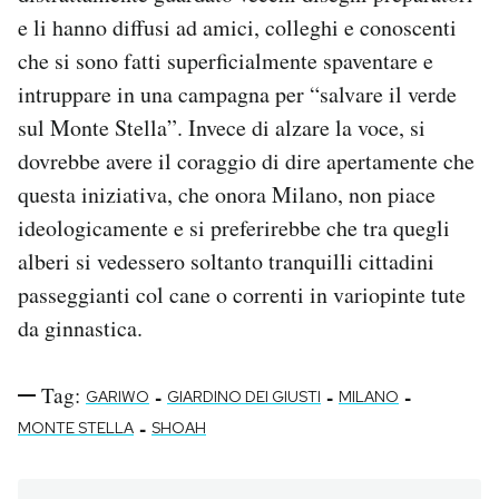
e li hanno diffusi ad amici, colleghi e conoscenti
che si sono fatti superficialmente spaventare e
intruppare in una campagna per “salvare il verde
sul Monte Stella”. Invece di alzare la voce, si
dovrebbe avere il coraggio di dire apertamente che
questa iniziativa, che onora Milano, non piace
ideologicamente e si preferirebbe che tra quegli
alberi si vedessero soltanto tranquilli cittadini
passeggianti col cane o correnti in variopinte tute
da ginnastica.
Tag:
-
-
-
GARIWO
GIARDINO DEI GIUSTI
MILANO
-
MONTE STELLA
SHOAH