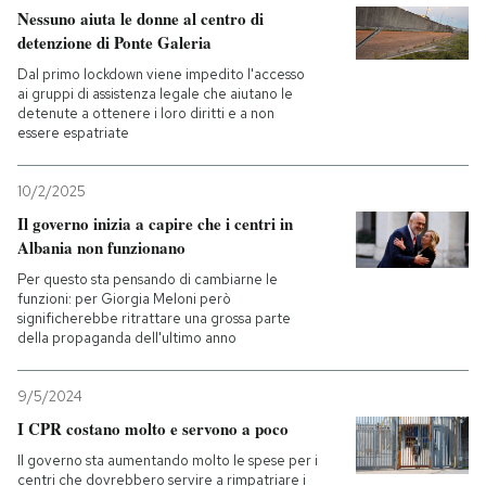
Nessuno aiuta le donne al centro di
detenzione di Ponte Galeria
Dal primo lockdown viene impedito l'accesso
ai gruppi di assistenza legale che aiutano le
detenute a ottenere i loro diritti e a non
essere espatriate
10/2/2025
Il governo inizia a capire che i centri in
Albania non funzionano
Per questo sta pensando di cambiarne le
funzioni: per Giorgia Meloni però
significherebbe ritrattare una grossa parte
della propaganda dell'ultimo anno
9/5/2024
I CPR costano molto e servono a poco
Il governo sta aumentando molto le spese per i
centri che dovrebbero servire a rimpatriare i