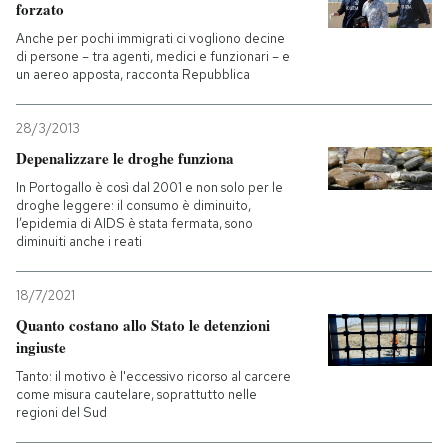
forzato
Anche per pochi immigrati ci vogliono decine
di persone – tra agenti, medici e funzionari – e
un aereo apposta, racconta Repubblica
28/3/2013
Depenalizzare le droghe funziona
In Portogallo è così dal 2001 e non solo per le
droghe leggere: il consumo è diminuito,
l’epidemia di AIDS è stata fermata, sono
diminuiti anche i reati
18/7/2021
Quanto costano allo Stato le detenzioni
ingiuste
Tanto: il motivo è l'eccessivo ricorso al carcere
come misura cautelare, soprattutto nelle
regioni del Sud