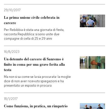
29/10/2017
La prima unione civile celebrata in
carcere
Per Rebibbia è stata una giornata di festa,
racconta Repubblica: si sono unite due
compagne di cella di 25 e 29 anni
16/8/2023
Un detenuto del carcere di Sanremo è
finito in coma per una grave ferita alla
testa
Ma non si sa come se la sia procurata: la moglie
dice di non aver ricevuto spiegazioni e ha
presentato un esposto in procura
18/1/2017
Come funziona, in pratica, un rimpatrio