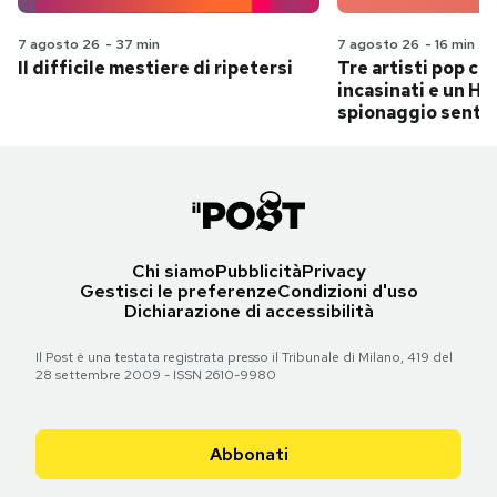
7 agosto 26
-
37 min
7 agosto 26
-
16 min
Il difficile mestiere di ripetersi
Tre artisti pop ch
incasinati e un Hit
spionaggio senti
Chi siamo
Pubblicità
Privacy
Gestisci le preferenze
Condizioni d'uso
Dichiarazione di accessibilità
Il Post è una testata registrata presso il Tribunale di Milano, 419 del
28 settembre 2009 - ISSN 2610-9980
Abbonati