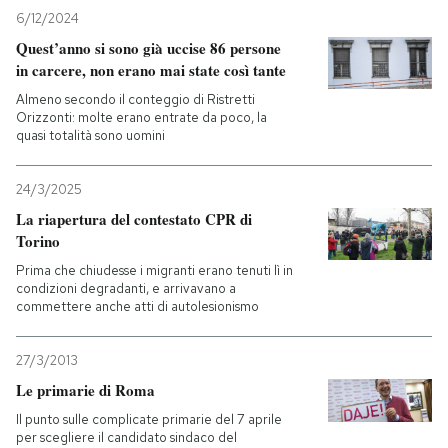
6/12/2024
Quest’anno si sono già uccise 86 persone
in carcere, non erano mai state così tante
Almeno secondo il conteggio di Ristretti
Orizzonti: molte erano entrate da poco, la
quasi totalità sono uomini
24/3/2025
La riapertura del contestato CPR di
Torino
Prima che chiudesse i migranti erano tenuti lì in
condizioni degradanti, e arrivavano a
commettere anche atti di autolesionismo
27/3/2013
Le primarie di Roma
Il punto sulle complicate primarie del 7 aprile
per scegliere il candidato sindaco del