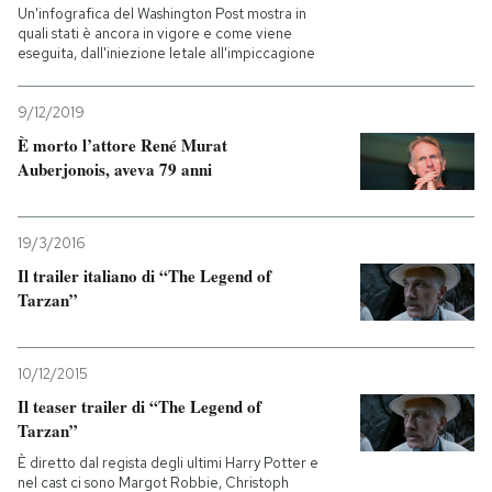
Un'infografica del Washington Post mostra in
quali stati è ancora in vigore e come viene
eseguita, dall'iniezione letale all'impiccagione
9/12/2019
È morto l’attore René Murat
Auberjonois, aveva 79 anni
19/3/2016
Il trailer italiano di “The Legend of
Tarzan”
10/12/2015
Il teaser trailer di “The Legend of
Tarzan”
È diretto dal regista degli ultimi Harry Potter e
nel cast ci sono Margot Robbie, Christoph