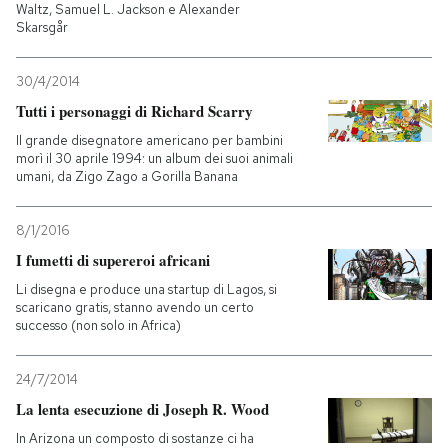
Waltz, Samuel L. Jackson e Alexander
Skarsgår
30/4/2014
Tutti i personaggi di Richard Scarry
Il grande disegnatore americano per bambini
morì il 30 aprile 1994: un album dei suoi animali
umani, da Zigo Zago a Gorilla Banana
8/1/2016
I fumetti di supereroi africani
Li disegna e produce una startup di Lagos, si
scaricano gratis, stanno avendo un certo
successo (non solo in Africa)
24/7/2014
La lenta esecuzione di Joseph R. Wood
In Arizona un composto di sostanze ci ha