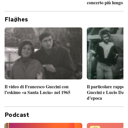
concerto più lungo d
Fla
hes
Il particolare rappor
Il video di Francesco Guccini con
Guccini e Lucio Dalla
l’eskimo «a Santa Lucia» nel 1965
d’epoca
Podcast