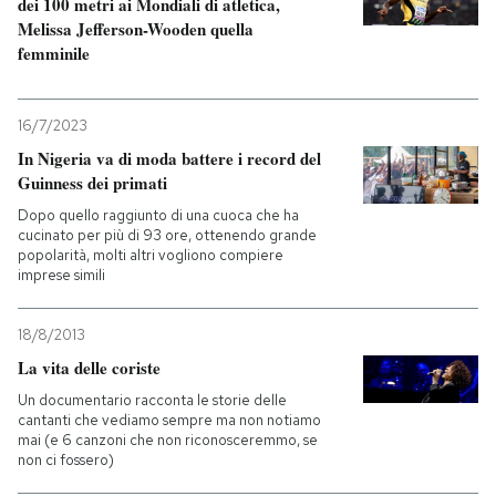
dei 100 metri ai Mondiali di atletica,
Melissa Jefferson-Wooden quella
femminile
16/7/2023
In Nigeria va di moda battere i record del
Guinness dei primati
Dopo quello raggiunto di una cuoca che ha
cucinato per più di 93 ore, ottenendo grande
popolarità, molti altri vogliono compiere
imprese simili
18/8/2013
La vita delle coriste
Un documentario racconta le storie delle
cantanti che vediamo sempre ma non notiamo
mai (e 6 canzoni che non riconosceremmo, se
non ci fossero)