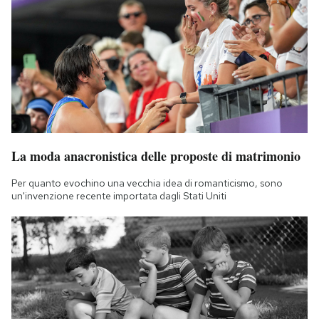
La moda anacronistica delle proposte di matrimonio
Per quanto evochino una vecchia idea di romanticismo, sono
un'invenzione recente importata dagli Stati Uniti