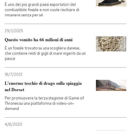
È uno dei più grandi paesi esportatori del
combustibile fossile e non vuole rischiare di
rimanere senza per sé
29/1/2025
Questo vomito ha 66 milioni di anni
È un fossile trovato su una scogliera danese,
che contiene resti di gigli di mare ingeriti da un
pesce
18/7/2013
L’enorme teschio di drago sulla spiaggia
nel Dorset
Per promuovere la terza stagione di Game of
Thrones su una piattaforma di video-on-
demand
4/8/2020