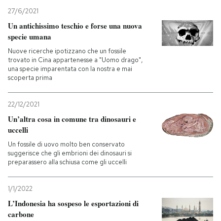
27/6/2021
Un antichissimo teschio e forse una nuova
specie umana
Nuove ricerche ipotizzano che un fossile
trovato in Cina appartenesse a "Uomo drago",
una specie imparentata con la nostra e mai
scoperta prima
22/12/2021
Un’altra cosa in comune tra dinosauri e
uccelli
Un fossile di uovo molto ben conservato
suggerisce che gli embrioni dei dinosauri si
preparassero alla schiusa come gli uccelli
1/1/2022
L’Indonesia ha sospeso le esportazioni di
carbone