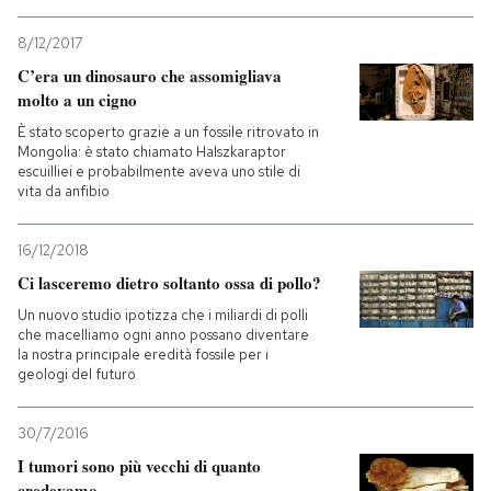
8/12/2017
C’era un dinosauro che assomigliava
molto a un cigno
È stato scoperto grazie a un fossile ritrovato in
Mongolia: è stato chiamato Halszkaraptor
escuilliei e probabilmente aveva uno stile di
vita da anfibio
16/12/2018
Ci lasceremo dietro soltanto ossa di pollo?
Un nuovo studio ipotizza che i miliardi di polli
che macelliamo ogni anno possano diventare
la nostra principale eredità fossile per i
geologi del futuro
30/7/2016
I tumori sono più vecchi di quanto
credevamo