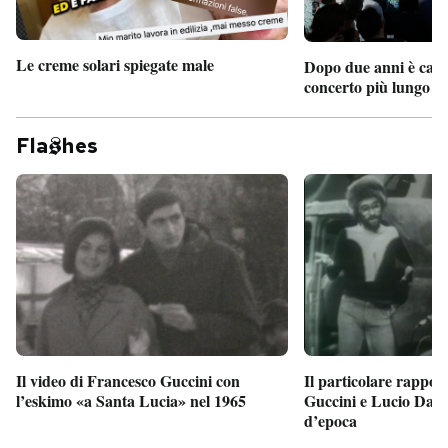
Le creme solari spiegate male
Dopo due anni è camb
concerto più lungo d
Fla
hes
Il particolare rappor
Il video di Francesco Guccini con
Guccini e Lucio Dalla
l’eskimo «a Santa Lucia» nel 1965
d’epoca