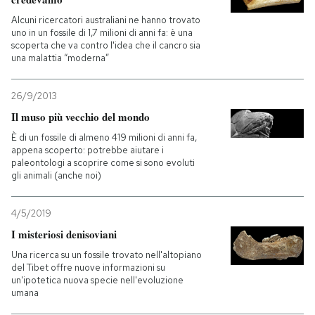
Alcuni ricercatori australiani ne hanno trovato
uno in un fossile di 1,7 milioni di anni fa: è una
scoperta che va contro l'idea che il cancro sia
una malattia “moderna”
26/9/2013
Il muso più vecchio del mondo
È di un fossile di almeno 419 milioni di anni fa,
appena scoperto: potrebbe aiutare i
paleontologi a scoprire come si sono evoluti
gli animali (anche noi)
4/5/2019
I misteriosi denisoviani
Una ricerca su un fossile trovato nell'altopiano
del Tibet offre nuove informazioni su
un'ipotetica nuova specie nell'evoluzione
umana