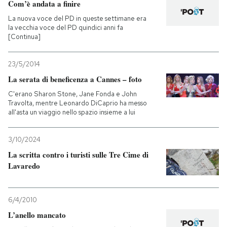
Com’è andata a finire
La nuova voce del PD in queste settimane era
la vecchia voce del PD quindici anni fa
[Continua]
23/5/2014
La serata di beneficenza a Cannes – foto
C'erano Sharon Stone, Jane Fonda e John
Travolta, mentre Leonardo DiCaprio ha messo
all'asta un viaggio nello spazio insieme a lui
3/10/2024
La scritta contro i turisti sulle Tre Cime di
Lavaredo
6/4/2010
L’anello mancato