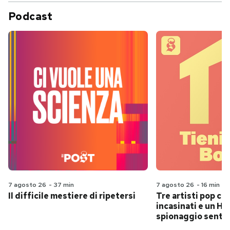
Podcast
7 agosto 26
-
37 min
7 agosto 26
-
16 min
Il difficile mestiere di ripetersi
Tre artisti pop ch
incasinati e un Hit
spionaggio senti