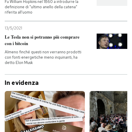
Fu William Hopkins nel 1860 a introdurre la
definizione di "ultimo anello della catena"
riferita all'uomo
13/5/2021
Le Tesla non si potranno più comprare
con i bitcoin
Almeno finché questi non verranno prodotti
con fonti energetiche meno inquinanti, ha
detto Elon Musk
In evidenza