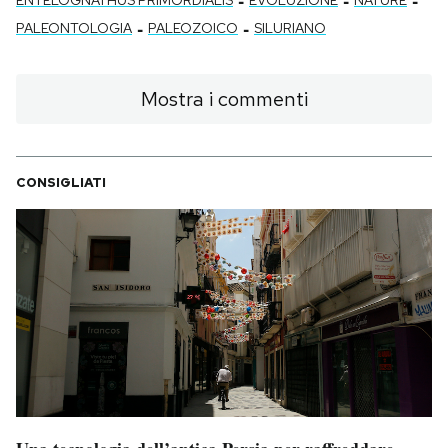
-
-
-
ENTELOGNATHUS PRIMORDIALIS
EVOLUZIONE
NATURE
-
-
PALEONTOLOGIA
PALEOZOICO
SILURIANO
Mostra i commenti
CONSIGLIATI