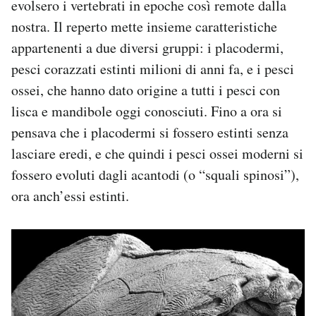
evolsero i vertebrati in epoche così remote dalla
nostra. Il reperto mette insieme caratteristiche
appartenenti a due diversi gruppi: i placodermi,
pesci corazzati estinti milioni di anni fa, e i pesci
ossei, che hanno dato origine a tutti i pesci con
lisca e mandibole oggi conosciuti. Fino a ora si
pensava che i placodermi si fossero estinti senza
lasciare eredi, e che quindi i pesci ossei moderni si
fossero evoluti dagli acantodi (o “squali spinosi”),
ora anch’essi estinti.