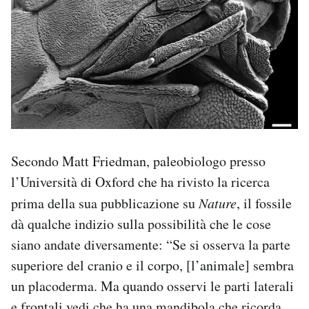
Secondo Matt Friedman, paleobiologo presso
l’Università di Oxford che ha rivisto la ricerca
prima della sua pubblicazione su
Nature
, il fossile
dà qualche indizio sulla possibilità che le cose
siano andate diversamente: “Se si osserva la parte
superiore del cranio e il corpo, [l’animale] sembra
un placoderma. Ma quando osservi le parti laterali
e frontali vedi che ha una mandibola che ricorda