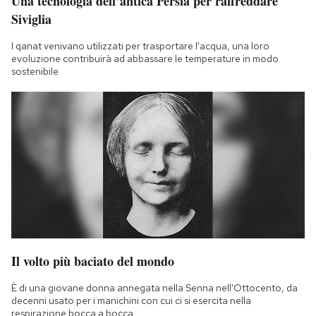
Una tecnologia dell’antica Persia per raffreddare
Siviglia
I qanat venivano utilizzati per trasportare l'acqua, una loro
evoluzione contribuirà ad abbassare le temperature in modo
sostenibile
Il volto più baciato del mondo
È di una giovane donna annegata nella Senna nell'Ottocento, da
decenni usato per i manichini con cui ci si esercita nella
respirazione bocca a bocca