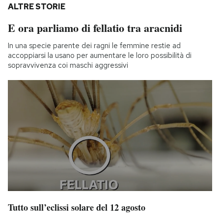
ALTRE STORIE
E ora parliamo di fellatio tra aracnidi
In una specie parente dei ragni le femmine restie ad
accoppiarsi la usano per aumentare le loro possibilità di
sopravvivenza coi maschi aggressivi
Tutto sull’eclissi solare del 12 agosto