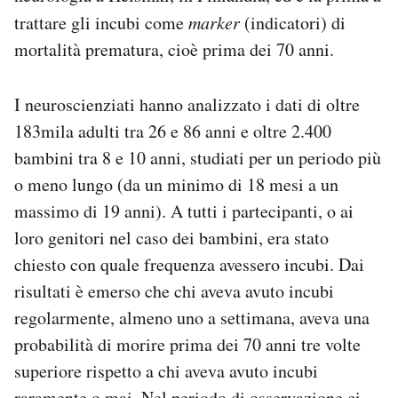
trattare gli incubi come
marker
(indicatori) di
mortalità prematura, cioè prima dei 70 anni.
I neuroscienziati hanno analizzato i dati di oltre
183mila adulti tra 26 e 86 anni e oltre 2.400
bambini tra 8 e 10 anni, studiati per un periodo più
o meno lungo (da un minimo di 18 mesi a un
massimo di 19 anni). A tutti i partecipanti, o ai
loro genitori nel caso dei bambini, era stato
chiesto con quale frequenza avessero incubi. Dai
risultati è emerso che chi aveva avuto incubi
regolarmente, almeno uno a settimana, aveva una
probabilità di morire prima dei 70 anni tre volte
superiore rispetto a chi aveva avuto incubi
raramente o mai. Nel periodo di osservazione ci