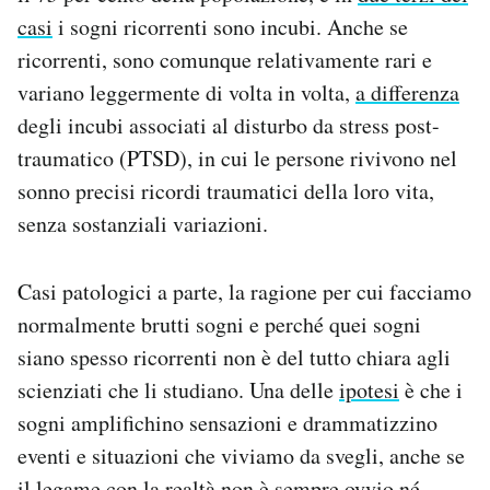
casi
i sogni ricorrenti sono incubi. Anche se
ricorrenti, sono comunque relativamente rari e
variano leggermente di volta in volta,
a differenza
degli incubi associati al disturbo da stress post-
traumatico (PTSD), in cui le persone rivivono nel
sonno precisi ricordi traumatici della loro vita,
senza sostanziali variazioni.
Casi patologici a parte, la ragione per cui facciamo
normalmente brutti sogni e perché quei sogni
siano spesso ricorrenti non è del tutto chiara agli
scienziati che li studiano. Una delle
ipotesi
è che i
sogni amplifichino sensazioni e drammatizzino
eventi e situazioni che viviamo da svegli, anche se
il legame con la realtà non è sempre ovvio né