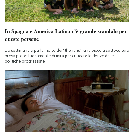
In Spagna e America Latina c’è grande scandalo per
queste persone
Da settimane si parla molto dei "therians", una piccola sottocultura
presa pretestuosamente di mira per criticare le derive delle
politiche progressiste