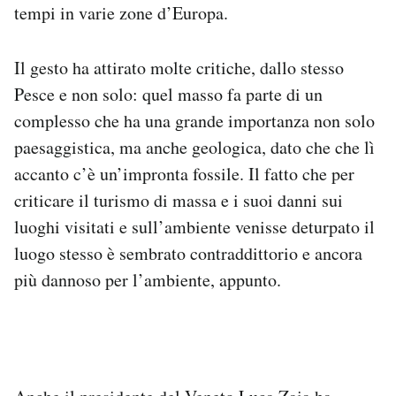
tempi in varie zone d’Europa.
Notifiche mobile
Regala il Post
Hai bisogno di aiuto?
Il gesto ha attirato molte critiche, dallo stesso
Esci
Pesce e non solo: quel masso fa parte di un
complesso che ha una grande importanza non solo
paesaggistica, ma anche geologica, dato che che lì
accanto c’è un’impronta fossile. Il fatto che per
criticare il turismo di massa e i suoi danni sui
luoghi visitati e sull’ambiente venisse deturpato il
luogo stesso è sembrato contraddittorio e ancora
più dannoso per l’ambiente, appunto.