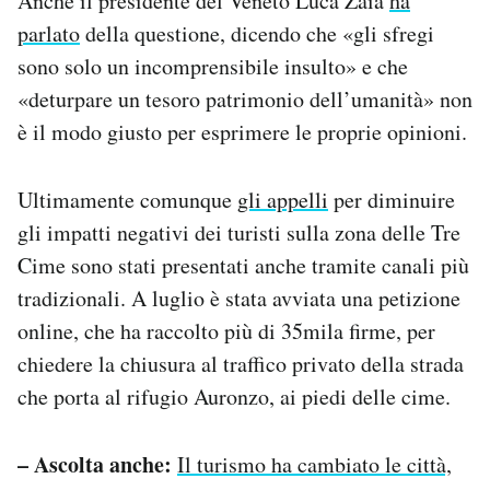
Anche il presidente del Veneto Luca Zaia
ha
parlato
della questione, dicendo che «gli sfregi
sono solo un incomprensibile insulto» e che
«deturpare un tesoro patrimonio dell’umanità» non
è il modo giusto per esprimere le proprie opinioni.
Ultimamente comunque
gli appelli
per diminuire
gli impatti negativi dei turisti sulla zona delle Tre
Cime sono stati presentati anche tramite canali più
tradizionali. A luglio è stata avviata una petizione
online, che ha raccolto più di 35mila firme, per
chiedere la chiusura al traffico privato della strada
che porta al rifugio Auronzo, ai piedi delle cime.
– Ascolta anche:
Il turismo ha cambiato le città,