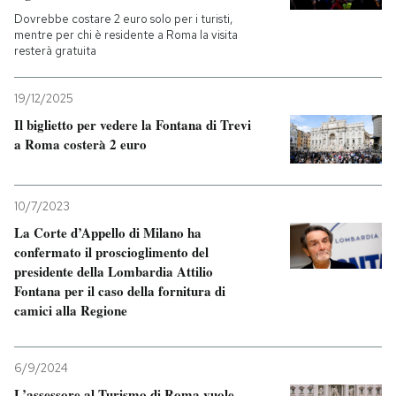
Dovrebbe costare 2 euro solo per i turisti,
mentre per chi è residente a Roma la visita
resterà gratuita
19/12/2025
Il biglietto per vedere la Fontana di Trevi
a Roma costerà 2 euro
10/7/2023
La Corte d’Appello di Milano ha
confermato il proscioglimento del
presidente della Lombardia Attilio
Fontana per il caso della fornitura di
camici alla Regione
6/9/2024
L’assessore al Turismo di Roma vuole