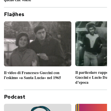
Fla
hes
Il particolare rappor
Il video di Francesco Guccini con
Guccini e Lucio Dalla
l’eskimo «a Santa Lucia» nel 1965
d’epoca
Podcast