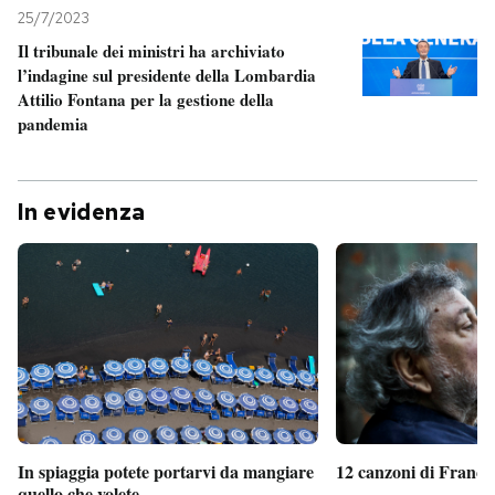
25/7/2023
Il tribunale dei ministri ha archiviato
l’indagine sul presidente della Lombardia
Attilio Fontana per la gestione della
pandemia
In evidenza
In spiaggia potete portarvi da mangiare
12 canzoni di France
quello che volete