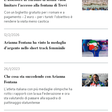
limitare l’accesso alla fontana di Trevi
Con un biglietto gratuito per i romani e a
pagamento – 2 euro – per i turisti: l'obiettivo è
rendere la visita meno caotica
12/2/2026
Arianna Fontana ha vinto la medaglia
d’argento nello short track femminile
26/1/2023
Che cosa sta succedendo con Arianna
Fontana
L’atleta italiana con più medaglie olimpiche ha
rotto i rapporti con la sua Federazione e ora
sta valutando di passare alla squadra di
pattinaggio statunitense