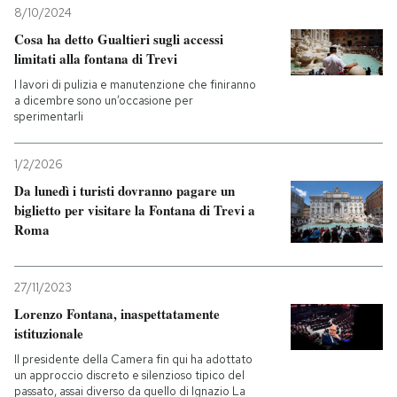
8/10/2024
Cosa ha detto Gualtieri sugli accessi
limitati alla fontana di Trevi
I lavori di pulizia e manutenzione che finiranno
a dicembre sono un’occasione per
sperimentarli
1/2/2026
Da lunedì i turisti dovranno pagare un
biglietto per visitare la Fontana di Trevi a
Roma
27/11/2023
Lorenzo Fontana, inaspettatamente
istituzionale
Il presidente della Camera fin qui ha adottato
un approccio discreto e silenzioso tipico del
passato, assai diverso da quello di Ignazio La