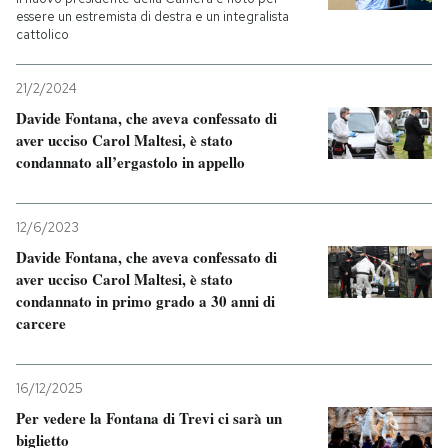
essere un estremista di destra e un integralista
cattolico
21/2/2024
Davide Fontana, che aveva confessato di
aver ucciso Carol Maltesi, è stato
condannato all’ergastolo in appello
12/6/2023
Davide Fontana, che aveva confessato di
aver ucciso Carol Maltesi, è stato
condannato in primo grado a 30 anni di
carcere
16/12/2025
Per vedere la Fontana di Trevi ci sarà un
biglietto