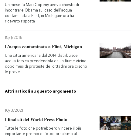
Un mese fa Mari Copeny aveva chiesto di
incontrare Obama sul caso dell'acqua
contaminata a Flint, in Michigan: ora ha
ricevuto risposta
18/1/2016
L’acqua contaminata a Flint, Michigan
Una città americana dal 2014 distribuisce
acqua tossica prendendola da un fiume vicino:
dopo mesi di proteste dei cittadini ora ci sono
le prove
Altri articoli su questo argomento
10/3/2021
I finalisti del World Press Photo
Tutte le foto che potrebbero vincere il più
importante premio di fotogiornalismo al