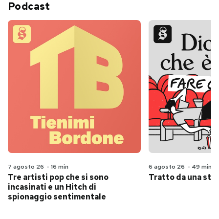
Podcast
7 agosto 26
-
16 min
6 agosto 26
-
49 min
Tre artisti pop che si sono
Tratto da una stor
incasinati e un Hitch di
spionaggio sentimentale