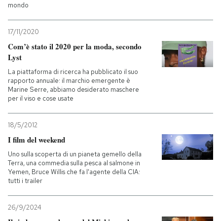
mondo
17/11/2020
Com’è stato il 2020 per la moda, secondo
Lyst
La piattaforma di ricerca ha pubblicato il suo
rapporto annuale: il marchio emergente è
Marine Serre, abbiamo desiderato maschere
per il viso e cose usate
18/5/2012
I film del weekend
Uno sulla scoperta di un pianeta gemello della
Terra, una commedia sulla pesca al salmone in
Yemen, Bruce Willis che fa l'agente della CIA:
tutti i trailer
26/9/2024