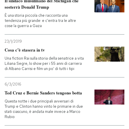
Il sindaco musulmano del Michigan che
sosterrà Donald Trump
È una storia piccola che racconta una
tendenza più grande: e c'entra tra le altre
cose la guerra a Gaza
23/1/2019
Cosa c’è stasera in tv
Una fiction Rai sulla storia della senatrice a vita
Liliana Segre, lo show per i 55 anni di carriera
di Albano Carrisi e film un po' di tutti i tipi
6/3/2016
Ted Cruz e Bernie Sanders tengono botta
Questa notte i due principali avversari di
Trump e Clinton hanno vinto le primarie in due
stati ciascuno, è andata male invece a Marco
Rubio