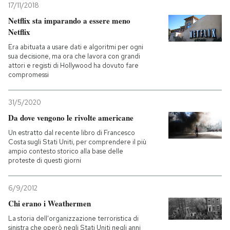
17/11/2018
Netflix sta imparando a essere meno
Netflix
Era abituata a usare dati e algoritmi per ogni
sua decisione, ma ora che lavora con grandi
attori e registi di Hollywood ha dovuto fare
compromessi
31/5/2020
Da dove vengono le rivolte americane
Un estratto dal recente libro di Francesco
Costa sugli Stati Uniti, per comprendere il più
ampio contesto storico alla base delle
proteste di questi giorni
6/9/2012
Chi erano i Weathermen
La storia dell'organizzazione terroristica di
sinistra che operò negli Stati Uniti negli anni