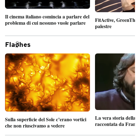
Il cinema italiano comincia a parlare del
FitActive, GreenTheor
problema di cui nessuno vuole parlare
palestre
Fla
hes
La vera storia della
Sulla superficie del Sole c’erano vortici
raccontata da France
che non riuscivamo a vedere