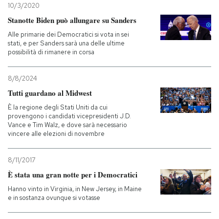
10/3/2020
Stanotte Biden può allungare su Sanders
Alle primarie dei Democratici si vota in sei
stati, e per Sanders sarà una delle ultime
possibilità di rimanere in corsa
8/8/2024
Tutti guardano al Midwest
È la regione degli Stati Uniti da cui
provengono i candidati vicepresidenti J.D.
Vance e Tim Walz, e dove sarà necessario
vincere alle elezioni di novembre
8/11/2017
È stata una gran notte per i Democratici
Hanno vinto in Virginia, in New Jersey, in Maine
e in sostanza ovunque si votasse