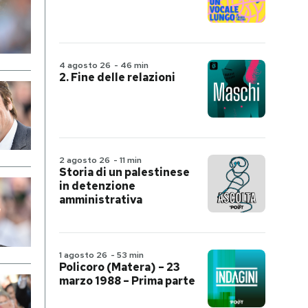
4 agosto 26
-
46 min
2. Fine delle relazioni
2 agosto 26
-
11 min
Storia di un palestinese
in detenzione
amministrativa
1 agosto 26
-
53 min
Policoro (Matera) – 23
marzo 1988 – Prima parte