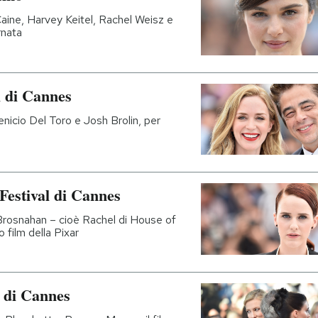
Caine, Harvey Keitel, Rachel Weisz e
rnata
al di Cannes
 Benicio Del Toro e Josh Brolin, per
 Festival di Cannes
Brosnahan – cioè Rachel di House of
 film della Pixar
l di Cannes