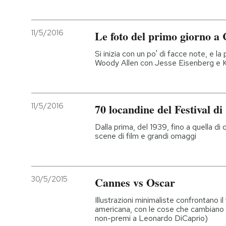
11/5/2016
Le foto del primo giorno a
Si inizia con un po' di facce note, e la 
Woody Allen con Jesse Eisenberg e K
11/5/2016
70 locandine del Festival d
Dalla prima, del 1939, fino a quella di q
scene di film e grandi omaggi
30/5/2015
Cannes vs Oscar
Illustrazioni minimaliste confrontano i
americana, con le cose che cambiano e
non-premi a Leonardo DiCaprio)