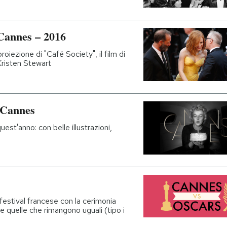
 Cannes – 2016
proiezione di "Café Society", il film di
risten Stewart
i Cannes
uest'anno: con belle illustrazioni,
l festival francese con la cerimonia
 quelle che rimangono uguali (tipo i