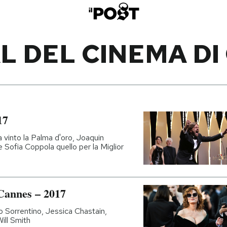
L DEL CINEMA D
17
a vinto la Palma d'oro, Joaquin
 e Sofia Coppola quello per la Miglior
 Cannes – 2017
lo Sorrentino, Jessica Chastain,
ill Smith