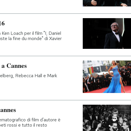
16
 Ken Loach per il film "I, Daniel
Juste la fine du monde" di Xavier
o a Cannes
pielberg, Rebecca Hall e Mark
Cannes
ematografico di film d'autore è
ti rossi e tutto il resto