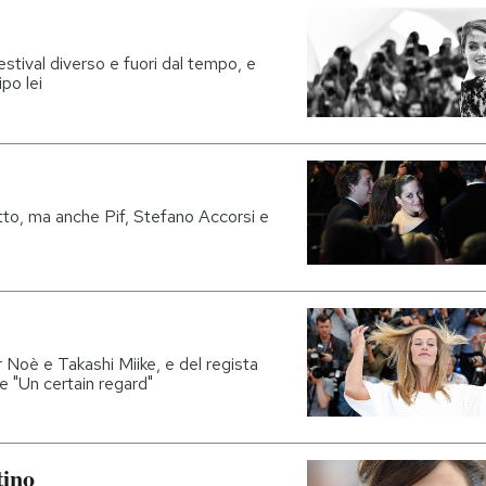
estival diverso e fuori dal tempo, e
po lei
tto, ma anche Pif, Stefano Accorsi e
 Noè e Takashi Miike, e del regista
ne "Un certain regard"
tino