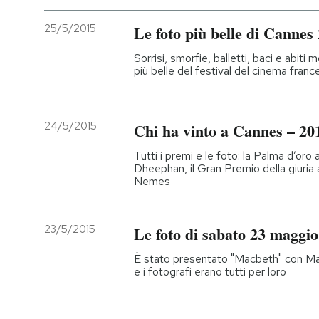
25/5/2015
Le foto più belle di Cannes
Sorrisi, smorfie, balletti, baci e abiti
più belle del festival del cinema franc
24/5/2015
Chi ha vinto a Cannes – 20
Tutti i premi e le foto: la Palma d’oro 
Dheephan, il Gran Premio della giuria 
Nemes
23/5/2015
Le foto di sabato 23 maggi
È stato presentato "Macbeth" con Mar
e i fotografi erano tutti per loro