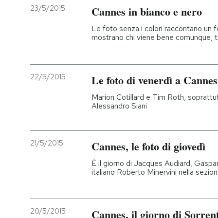
23/5/2015
Cannes in bianco e nero
Le foto senza i colori raccontano un f
mostrano chi viene bene comunque, ti
22/5/2015
Le foto di venerdì a Cannes
Marion Cotillard e Tim Roth, soprattu
Alessandro Siani
21/5/2015
Cannes, le foto di giovedì
È il giorno di Jacques Audiard, Gaspar
italiano Roberto Minervini nella sezio
20/5/2015
Cannes, il giorno di Sorren