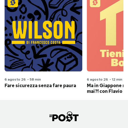
6 agosto 26
-
58 min
6 agosto 26
-
12 min
Fare sicurezza senza fare paura
Ma in Giappone n
mai?! con Flavio Pa