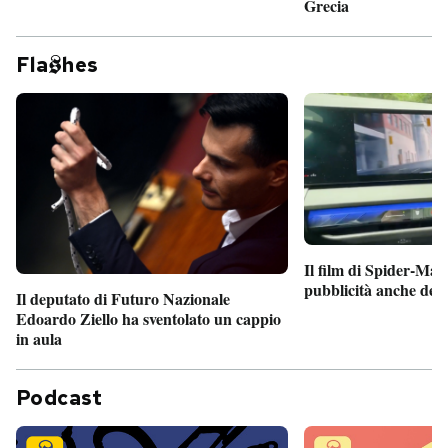
Grecia
Fla
hes
Il film di Spider-Man
pubblicità anche dent
Il deputato di Futuro Nazionale
Edoardo Ziello ha sventolato un cappio
in aula
Podcast