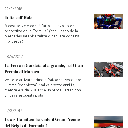
22/3/2018
Tutto sull’Halo
A cosa serve e com'è fatto il nuovo sistema
protettivo delle Formula 1 (che il capo della
Mercedes sarebbe felice di tagliare con una
motosega)
28/5/2017
La Ferrari è andata alla grande, nel Gran
Premio di Monaco
Vettel è arrivato primo e Raikkonen secondo:
l'ultima "doppietta" risaliva a sette anni fa,
mentre era dal 2001 che un pilota Ferrari non
vinceva su questa pista
27/8/2017
Lewis Hamilton ha vinto il Gran Premio
del Belgio di Formula 1