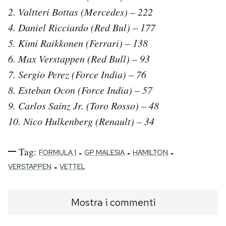
2. Valtteri Bottas (Mercedes) – 222
4. Daniel Ricciardo (Red Bul) – 177
5. Kimi Raikkonen (Ferrari) – 138
6. Max Verstappen (Red Bull) – 93
7. Sergio Perez (Force India) – 76
8. Esteban Ocon (Force India) – 57
9. Carlos Sainz Jr. (Toro Rosso) – 48
10. Nico Hulkenberg (Renault) – 34
Tag:
-
-
-
FORMULA 1
GP MALESIA
HAMILTON
-
VERSTAPPEN
VETTEL
Mostra i commenti