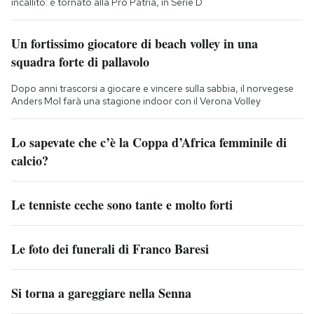
incallito: è tornato alla Pro Patria, in Serie D
Un fortissimo giocatore di beach volley in una
squadra forte di pallavolo
Dopo anni trascorsi a giocare e vincere sulla sabbia, il norvegese
Anders Mol farà una stagione indoor con il Verona Volley
Lo sapevate che c’è la Coppa d’Africa femminile di
calcio?
Le tenniste ceche sono tante e molto forti
Le foto dei funerali di Franco Baresi
Si torna a gareggiare nella Senna