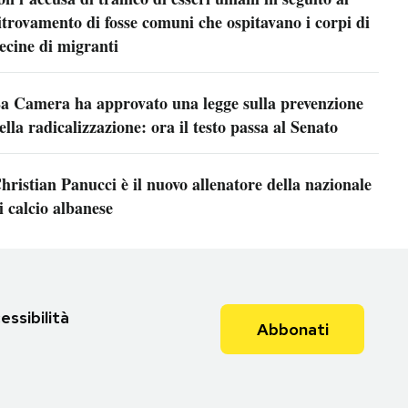
itrovamento di fosse comuni che ospitavano i corpi di
ecine di migranti
a Camera ha approvato una legge sulla prevenzione
ella radicalizzazione: ora il testo passa al Senato
hristian Panucci è il nuovo allenatore della nazionale
i calcio albanese
essibilità
Abbonati