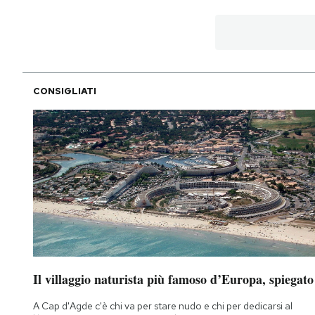
Notifiche mobile
Regala il Post
Hai bisogno di aiuto?
Esci
CONSIGLIATI
Il villaggio naturista più famoso d’Europa, spiegato
A Cap d'Agde c'è chi va per stare nudo e chi per dedicarsi al