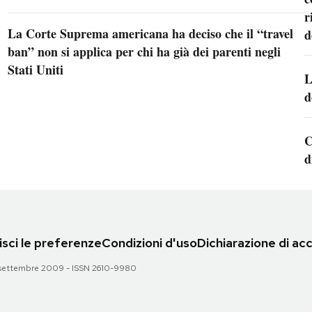
r
La Corte Suprema americana ha deciso che il “travel
d
ban” non si applica per chi ha già dei parenti negli
Stati Uniti
L
d
C
d
sci le preferenze
Condizioni d'uso
Dichiarazione di acc
 28 settembre 2009 - ISSN 2610-9980