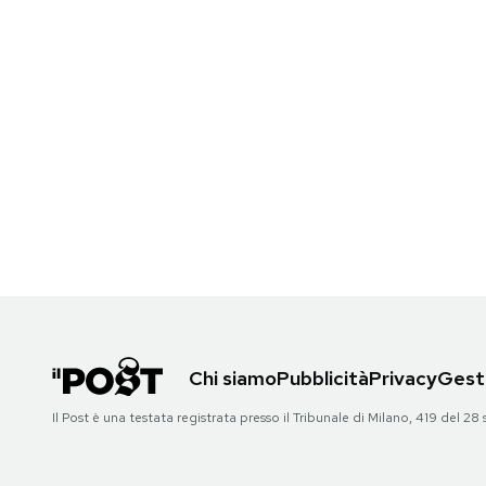
Chi siamo
Pubblicità
Privacy
Gesti
Il Post è una testata registrata presso il Tribunale di Milano, 419 del