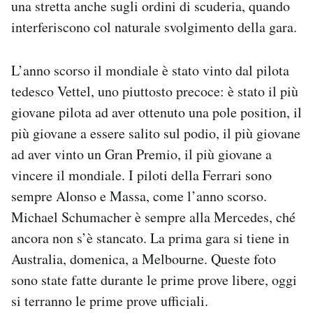
una stretta anche sugli ordini di scuderia, quando
Notifiche mobile
interferiscono col naturale svolgimento della gara.
Regala il Post
Hai bisogno di aiuto?
Esci
L’anno scorso il mondiale è stato vinto dal pilota
tedesco Vettel, uno piuttosto precoce: è stato il più
giovane pilota ad aver ottenuto una pole position, il
più giovane a essere salito sul podio, il più giovane
ad aver vinto un Gran Premio, il più giovane a
vincere il mondiale. I piloti della Ferrari sono
sempre Alonso e Massa, come l’anno scorso.
Michael Schumacher è sempre alla Mercedes, ché
ancora non s’è stancato. La prima gara si tiene in
Australia, domenica, a Melbourne. Queste foto
sono state fatte durante le prime prove libere, oggi
si terranno le prime prove ufficiali.