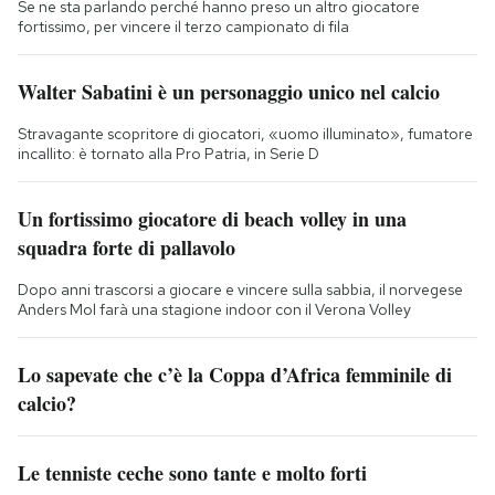
Se ne sta parlando perché hanno preso un altro giocatore
fortissimo, per vincere il terzo campionato di fila
Walter Sabatini è un personaggio unico nel calcio
Stravagante scopritore di giocatori, «uomo illuminato», fumatore
incallito: è tornato alla Pro Patria, in Serie D
Un fortissimo giocatore di beach volley in una
squadra forte di pallavolo
Dopo anni trascorsi a giocare e vincere sulla sabbia, il norvegese
Anders Mol farà una stagione indoor con il Verona Volley
Lo sapevate che c’è la Coppa d’Africa femminile di
calcio?
Le tenniste ceche sono tante e molto forti