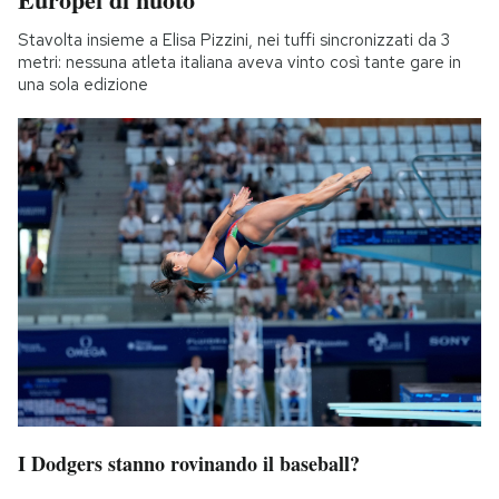
Stavolta insieme a Elisa Pizzini, nei tuffi sincronizzati da 3
metri: nessuna atleta italiana aveva vinto così tante gare in
una sola edizione
I Dodgers stanno rovinando il baseball?