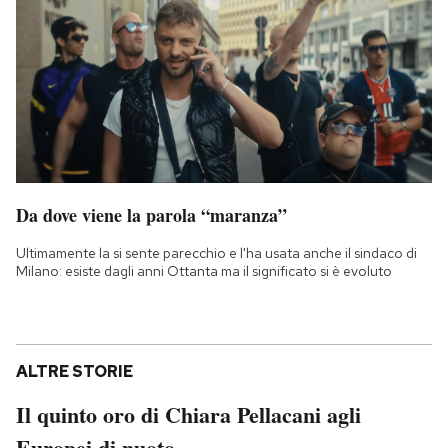
Da dove viene la parola “maranza”
Ultimamente la si sente parecchio e l'ha usata anche il sindaco di
Milano: esiste dagli anni Ottanta ma il significato si è evoluto
ALTRE STORIE
Il quinto oro di Chiara Pellacani agli
Europei di nuoto