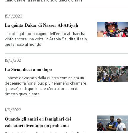
candidata entrata in ballo solo dieci giorni fa
15/1/2023
La quinta Dakar di Nasser Al-Attiyah
Il pilota qatariota cugino dell'emiro al Thani ha
vinto ancora una volta, in Arabia Saudita, il rally
più famoso al mondo
15/3/2021
La Siria, dieci anni dopo
Il paese devastato dalla guerra cominciata un
decennio fa non si può più nemmeno chiamare
"paese", e di quello che c'era allora non è
rimasto quasi niente
1/9/2022
Quando gli amici e i famigliari dei
calciatori diventano un problema