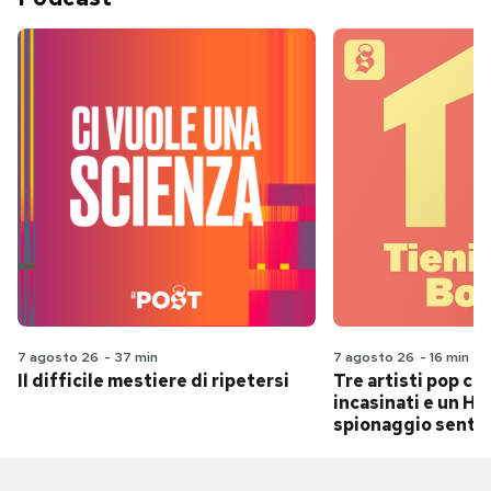
7 agosto 26
-
37 min
7 agosto 26
-
16 min
Il difficile mestiere di ripetersi
Tre artisti pop ch
incasinati e un Hit
spionaggio senti