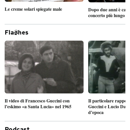
Le creme solari spiegate male
Dopo due anni è camb
concerto più lungo d
Fla
hes
Il particolare rappor
Il video di Francesco Guccini con
Guccini e Lucio Dalla
l’eskimo «a Santa Lucia» nel 1965
d’epoca
Podcast