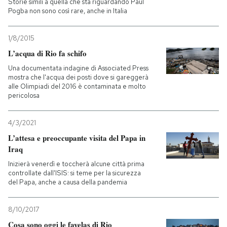
Storie simili a quella che sta riguardando Paul
Pogba non sono così rare, anche in Italia
1/8/2015
L’acqua di Rio fa schifo
Una documentata indagine di Associated Press
mostra che l'acqua dei posti dove si gareggerà
alle Olimpiadi del 2016 è contaminata e molto
pericolosa
4/3/2021
L’attesa e preoccupante visita del Papa in
Iraq
Inizierà venerdì e toccherà alcune città prima
controllate dall'ISIS: si teme per la sicurezza
del Papa, anche a causa della pandemia
8/10/2017
Cosa sono oggi le favelas di Rio