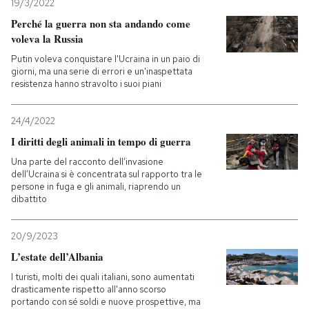
19/3/2022
Perché la guerra non sta andando come
voleva la Russia
Putin voleva conquistare l'Ucraina in un paio di
giorni, ma una serie di errori e un'inaspettata
resistenza hanno stravolto i suoi piani
24/4/2022
I diritti degli animali in tempo di guerra
Una parte del racconto dell’invasione
dell’Ucraina si è concentrata sul rapporto tra le
persone in fuga e gli animali, riaprendo un
dibattito
20/9/2023
L’estate dell’Albania
I turisti, molti dei quali italiani, sono aumentati
drasticamente rispetto all'anno scorso
portando con sé soldi e nuove prospettive, ma