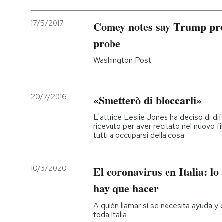
17/5/2017
Comey notes say Trump pre
probe
Washington Post
20/7/2016
«Smetterò di bloccarli»
L'attrice Leslie Jones ha deciso di diff
ricevuto per aver recitato nel nuovo 
tutti a occuparsi della cosa
10/3/2020
El coronavirus en Italia: lo
hay que hacer
A quién llamar si se necesita ayuda y
toda Italia