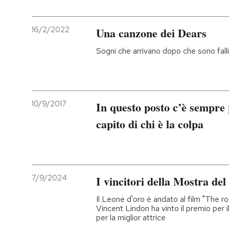
16/2/2022
Una canzone dei Dears
Sogni che arrivano dopo che sono fallit
10/9/2017
In questo posto c’è sempre p
capito di chi è la colpa
7/9/2024
I vincitori della Mostra de
Il Leone d'oro è andato al film "The 
Vincent Lindon ha vinto il premio per i
per la miglior attrice