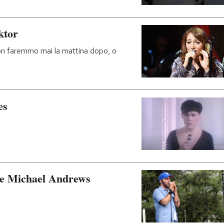
ktor
n faremmo mai la mattina dopo, o
es
 e Michael Andrews