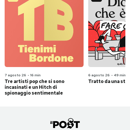
7 agosto 26
-
16 min
6 agosto 26
-
49 min
Tre artisti pop che si sono
Tratto da una stor
incasinati e un Hitch di
spionaggio sentimentale