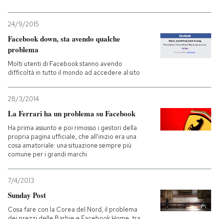
24/9/2015
Facebook down, sta avendo qualche
problema
Molti utenti di Facebook stanno avendo
difficoltà in tutto il mondo ad accedere al sito
28/3/2014
La Ferrari ha un problema su Facebook
Ha prima assunto e poi rimosso i gestori della
propria pagina ufficiale, che all'inizio era una
cosa amatoriale: una situazione sempre più
comune per i grandi marchi
7/4/2013
Sunday Post
Cosa fare con la Corea del Nord, il problema
dei prezzi delle Barbie e Facebook Home, tra