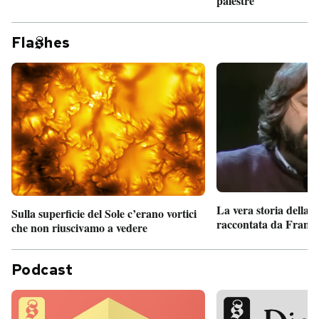
palestre
Fla
hes
La vera storia della
Sulla superficie del Sole c’erano vortici
raccontata da France
che non riuscivamo a vedere
Podcast