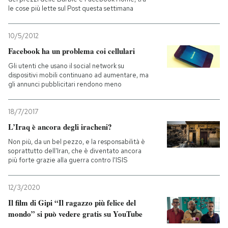
le cose più lette sul Post questa settimana
10/5/2012
Facebook ha un problema coi cellulari
Gli utenti che usano il social network su
dispositivi mobili continuano ad aumentare, ma
gli annunci pubblicitari rendono meno
18/7/2017
L’Iraq è ancora degli iracheni?
Non più, da un bel pezzo, e la responsabilità è
soprattutto dell'Iran, che è diventato ancora
più forte grazie alla guerra contro l'ISIS
12/3/2020
Il film di Gipi “Il ragazzo più felice del
mondo” si può vedere gratis su YouTube