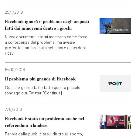
PODCAST
25/1/2019
Facebook ignorò il problema degli acquisti
fatti dai minorenni dentro i giochi
NEWSLETTER
Nuovi documenti interni mostrano come fosse
a conoscenza del problema, ma avesse
preferito non fare nulla nel timore di perdere
I MIEI PREFERITI
ricavi
16/10/2018
SHOP
Il problema più grande di Facebook
Qualche giorno fa ho fatto questo piccolo
CALENDARIO
sondaggio su Twitter [Continua]
7/6/2018
AREA PERSONALE
Facebook è stato un problema anche nel
referendum irlandese
Entra
Per via delle pubblicità sul diritto all'aborto,