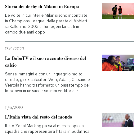
Storia dei derby di Milano in Europa
Le volte in cui Inter e Milan si sono incontrate
in Champions League: dalla parata di Abbiati
su Kallon nel 2003 ai fumogeni lanciati in
campo due anni dopo
13/4/2023
La BoboTV e il suo racconto diverso del
calcio
Senza immagini e con un linguaggio molto
diretto, gli ex calciatori Vieri, Adani, Cassano e
Ventola hanno trasformato un passatempo del
lockdown in un successo imprenditoriale
11/6/2010
L’Italia vista dal resto del mondo
Il sito Zonal Marking passa al microscopio la
squadra che rappresenterà l'Italia in Sudafrica