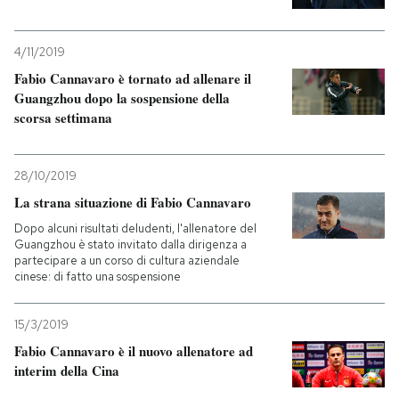
PODCAST
4/11/2019
Fabio Cannavaro è tornato ad allenare il
NEWSLETTER
Guangzhou dopo la sospensione della
scorsa settimana
I MIEI PREFERITI
28/10/2019
La strana situazione di Fabio Cannavaro
SHOP
Dopo alcuni risultati deludenti, l'allenatore del
Guangzhou è stato invitato dalla dirigenza a
partecipare a un corso di cultura aziendale
CALENDARIO
cinese: di fatto una sospensione
15/3/2019
AREA PERSONALE
Fabio Cannavaro è il nuovo allenatore ad
Entra
interim della Cina