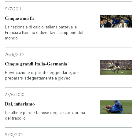
9/7/2011
Cinque anni fa
La nazionale di calcio italiana batteva la
Francia a Berlino e diventava campione del
mondo
26/6/2012
Cinque grandi Italia-Germania
Rievocazione di partite leggendarie, per
prepararsi adeguatamente a giovedì
27/6/2010
Dai, infieriamo
Le ultime parole famose degli azzurri, prima
del tracollo
9/10/2012