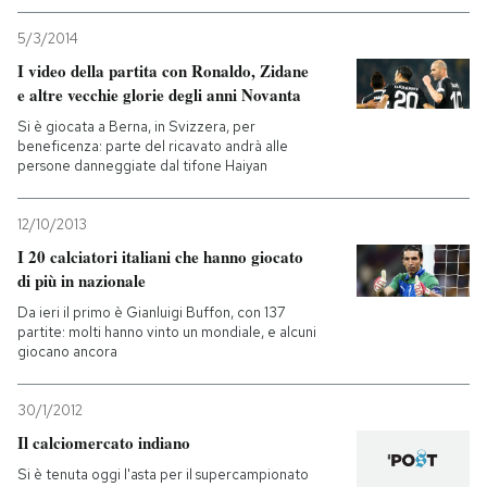
5/3/2014
I video della partita con Ronaldo, Zidane
e altre vecchie glorie degli anni Novanta
Si è giocata a Berna, in Svizzera, per
beneficenza: parte del ricavato andrà alle
persone danneggiate dal tifone Haiyan
12/10/2013
I 20 calciatori italiani che hanno giocato
di più in nazionale
Da ieri il primo è Gianluigi Buffon, con 137
partite: molti hanno vinto un mondiale, e alcuni
giocano ancora
30/1/2012
Il calciomercato indiano
Si è tenuta oggi l'asta per il supercampionato