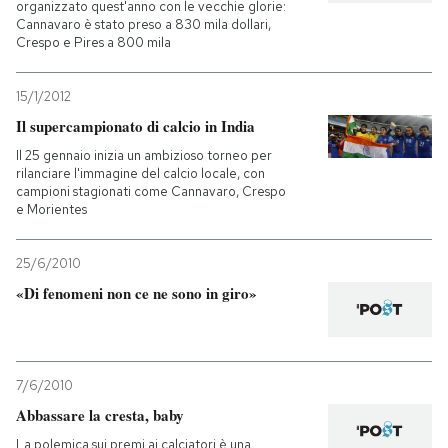
organizzato quest'anno con le vecchie glorie:
Cannavaro è stato preso a 830 mila dollari,
Crespo e Pires a 800 mila
15/1/2012
Il supercampionato di calcio in India
Il 25 gennaio inizia un ambizioso torneo per
rilanciare l'immagine del calcio locale, con
campioni stagionati come Cannavaro, Crespo
e Morientes
25/6/2010
«Di fenomeni non ce ne sono in giro»
7/6/2010
Abbassare la cresta, baby
La polemica sui premi ai calciatori è una