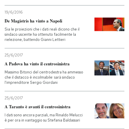
19/6/2016
De Magistris ha vinto a Napoli
Sia le proiezioni che i dati reali dicono che il
sindaco uscente ha ottenuto facilmente la
rielezione, battendo Gianni Lettieri
25/6/2017
A Padova ha vinto il centrosinistra
Massimo Bitonci del centrodestra ha ammesso
che il distacco è incolmabile: sarà sindaco
l'imprenditore Sergio Giordani
25/6/2017
A Taranto è avanti il centrosinistra
I dati sono ancora parziali, ma Rinaldo Melucci
è per ora in vantaggio su Stefania Baldassari