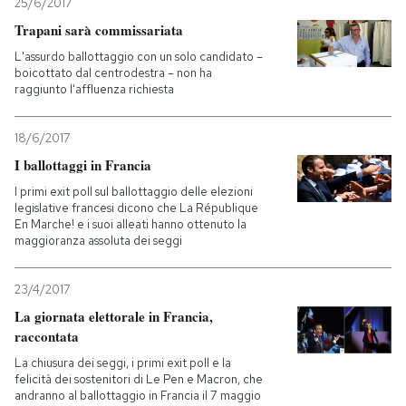
25/6/2017
Trapani sarà commissariata
L'assurdo ballottaggio con un solo candidato –
boicottato dal centrodestra – non ha
raggiunto l'affluenza richiesta
18/6/2017
I ballottaggi in Francia
I primi exit poll sul ballottaggio delle elezioni
legislative francesi dicono che La République
En Marche! e i suoi alleati hanno ottenuto la
maggioranza assoluta dei seggi
23/4/2017
La giornata elettorale in Francia,
raccontata
La chiusura dei seggi, i primi exit poll e la
felicità dei sostenitori di Le Pen e Macron, che
andranno al ballottaggio in Francia il 7 maggio