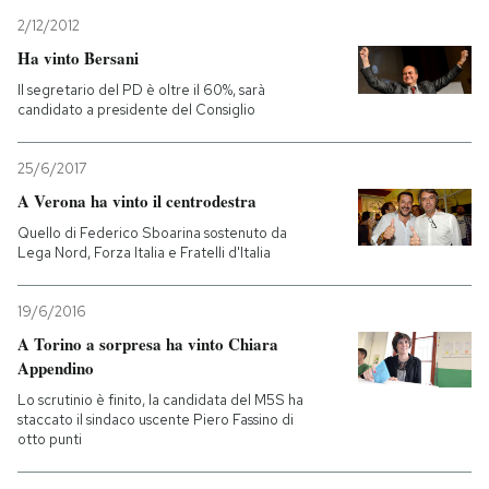
2/12/2012
Ha vinto Bersani
Il segretario del PD è oltre il 60%, sarà
candidato a presidente del Consiglio
25/6/2017
A Verona ha vinto il centrodestra
Quello di Federico Sboarina sostenuto da
Lega Nord, Forza Italia e Fratelli d'Italia
19/6/2016
A Torino a sorpresa ha vinto Chiara
Appendino
Lo scrutinio è finito, la candidata del M5S ha
staccato il sindaco uscente Piero Fassino di
otto punti