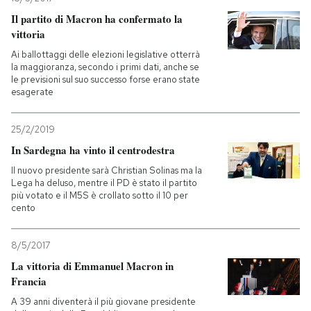
Il partito di Macron ha confermato la
vittoria
Ai ballottaggi delle elezioni legislative otterrà
la maggioranza, secondo i primi dati, anche se
le previsioni sul suo successo forse erano state
esagerate
25/2/2019
In Sardegna ha vinto il centrodestra
Il nuovo presidente sarà Christian Solinas ma la
Lega ha deluso, mentre il PD è stato il partito
più votato e il M5S è crollato sotto il 10 per
cento
8/5/2017
La vittoria di Emmanuel Macron in
Francia
A 39 anni diventerà il più giovane presidente