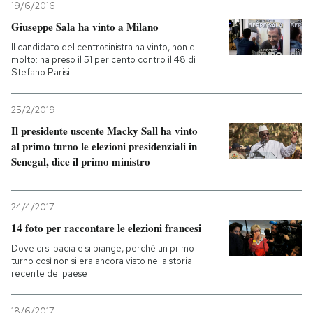
19/6/2016
Giuseppe Sala ha vinto a Milano
Il candidato del centrosinistra ha vinto, non di
molto: ha preso il 51 per cento contro il 48 di
Stefano Parisi
25/2/2019
Il presidente uscente Macky Sall ha vinto
al primo turno le elezioni presidenziali in
Senegal, dice il primo ministro
24/4/2017
14 foto per raccontare le elezioni francesi
Dove ci si bacia e si piange, perché un primo
turno così non si era ancora visto nella storia
recente del paese
18/6/2017