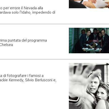
 per errore il Nevada alla
ardava solo l'Idaho, impedendo di
a prima puntata del programma
 Chelsea
a di fotografare i famosi a
ackie Kennedy, Silvio Berlusconi e,