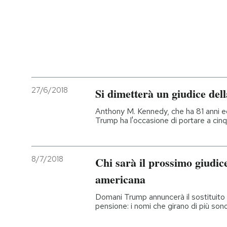
27/6/2018
Si dimetterà un giudice de
Anthony M. Kennedy, che ha 81 anni e
Trump ha l'occasione di portare a cinq
8/7/2018
Chi sarà il prossimo giudi
americana
Domani Trump annuncerà il sostituito
pensione: i nomi che girano di più son