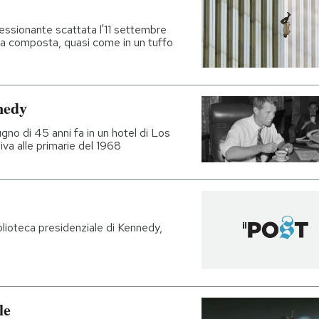
ressionante scattata l'11 settembre
ra composta, quasi come in un tuffo
nedy
ugno di 45 anni fa in un hotel di Los
va alle primarie del 1968
biblioteca presidenziale di Kennedy,
le