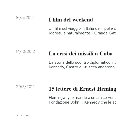
16/5/2013
I film del weekend
Un film sul viaggio in Italia del nipo
Moreau e naturalmente Il Grande Gatsby
14/10/2012
La crisi dei missili a Cuba
La storia dello scontro diplomatico in
Kennedy, Castro e Kruscev andarono v
29/3/2012
15 lettere di Ernest Hemin
Hemingway le mandò a un amico venezi
Fondazione John F. Kennedy che le agg