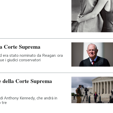
lla Corte Suprema
d era stato nominato da Reagan: ora
ue i giudici conservatori
ce della Corte Suprema
 di Anthony Kennedy, che andrà in
o tre