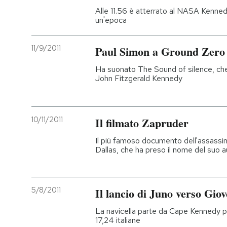
Alle 11.56 è atterrato al NASA Kenned
un'epoca
11/9/2011
Paul Simon a Ground Zero
Ha suonato The Sound of silence, che
John Fitzgerald Kennedy
10/11/2011
Il filmato Zapruder
Il più famoso documento dell'assassi
Dallas, che ha preso il nome del suo 
5/8/2011
Il lancio di Juno verso Giov
La navicella parte da Cape Kennedy per
17,24 italiane