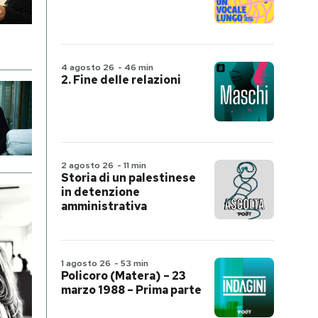
4 agosto 26
-
46 min
2. Fine delle relazioni
2 agosto 26
-
11 min
Storia di un palestinese
in detenzione
amministrativa
1 agosto 26
-
53 min
Policoro (Matera) – 23
marzo 1988 – Prima parte