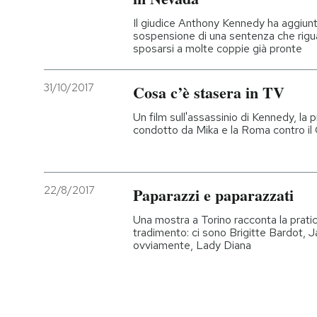
Il giudice Anthony Kennedy ha aggiunto
sospensione di una sentenza che rigu
sposarsi a molte coppie già pronte
31/10/2017
Cosa c’è stasera in TV
Un film sull'assassinio di Kennedy, l
condotto da Mika e la Roma contro il
22/8/2017
Paparazzi e paparazzati
Una mostra a Torino racconta la pratic
tradimento: ci sono Brigitte Bardot, J
ovviamente, Lady Diana