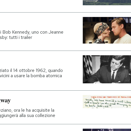
te di Bob Kennedy, uno con Jeanne
: tutti i trailer
iziato il 14 ottobre 1962, quando
icini a usare la bomba atomica
gway
ano, ora le ha acquisite la
iungerà alla sua collezione