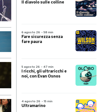
Il diavolo sulle colline
6 agosto 26
-
58 min
Fare sicurezza senza
fare paura
5 agosto 26
-
47 min
I ricchi, gli ultraricchi e
noi, con Evan Osnos
4 agosto 26
-
15 min
Ultramarino