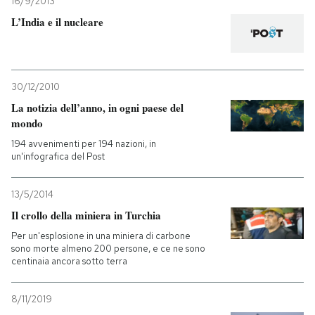
16/9/2013
L’India e il nucleare
30/12/2010
La notizia dell’anno, in ogni paese del
mondo
194 avvenimenti per 194 nazioni, in
un'infografica del Post
13/5/2014
Il crollo della miniera in Turchia
Per un'esplosione in una miniera di carbone
sono morte almeno 200 persone, e ce ne sono
centinaia ancora sotto terra
8/11/2019