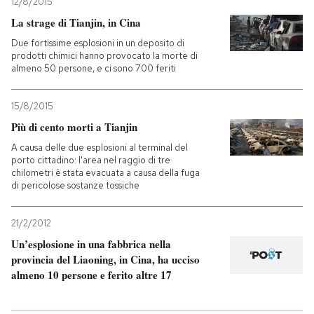
12/8/2015
La strage di Tianjin, in Cina
Due fortissime esplosioni in un deposito di
prodotti chimici hanno provocato la morte di
almeno 50 persone, e ci sono 700 feriti
15/8/2015
Più di cento morti a Tianjin
A causa delle due esplosioni al terminal del
porto cittadino: l'area nel raggio di tre
chilometri è stata evacuata a causa della fuga
di pericolose sostanze tossiche
21/2/2012
Un’esplosione in una fabbrica nella
provincia del Liaoning, in Cina, ha ucciso
almeno 10 persone e ferito altre 17