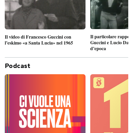
Il particolare rappor
Il video di Francesco Guccini con
Guccini e Lucio Dalla
l’eskimo «a Santa Lucia» nel 1965
d’epoca
Podcast