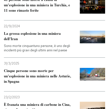
un’esplosione in una miniera in Turchia, e
11 sono rimaste ferite
22/9/2024
La grossa esplosione in una miniera
dell’Iran
Sono morte cinquantuno persone, è uno degli
incidenti più gravi degli ultimi anni nel paese
31/3/2025
Cinque persone sono morte per
un’esplosione in una miniera nelle Asturie,
in Spagna
23/2/2023
È franata una miniera di carbone in Cina,