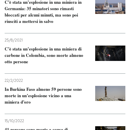
C’è stata un’esplosione in una miniera in
Germania: 35 minatori sono rimasti
bloccati per alcuni minuti, ma sono poi
riusciti a mettersi in salvo
25/8/2021
C’è stata un’esplosione in una miniera di
carbone in Colombia, sono morte almeno
otto persone
22/2/2022
In Burkina Faso almeno 59 persone sono
morte in un’esplosione vicino a una
miniera d’oro
15/10/2022
41 persone sono morte a causa di