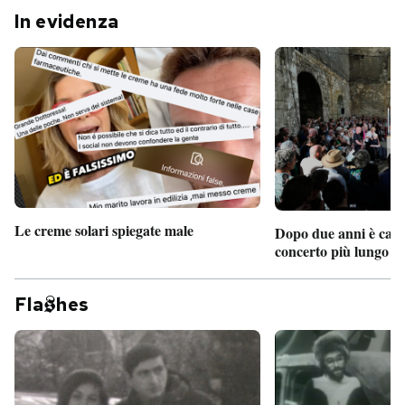
In evidenza
Le creme solari spiegate male
Dopo due anni è camb
concerto più lungo d
Fla
hes