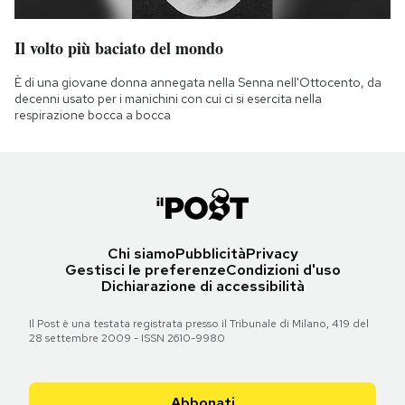
Il volto più baciato del mondo
È di una giovane donna annegata nella Senna nell'Ottocento, da
decenni usato per i manichini con cui ci si esercita nella
respirazione bocca a bocca
Chi siamo
Pubblicità
Privacy
Gestisci le preferenze
Condizioni d'uso
Dichiarazione di accessibilità
Il Post è una testata registrata presso il Tribunale di Milano, 419 del
28 settembre 2009 - ISSN 2610-9980
Abbonati