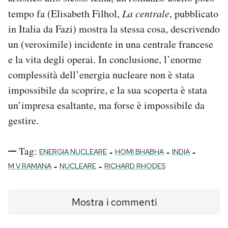
tempo fa (Elisabeth Filhol,
La centrale
, pubblicato
in Italia da Fazi) mostra la stessa cosa, descrivendo
un (verosimile) incidente in una centrale francese
e la vita degli operai. In conclusione, l’enorme
complessità dell’energia nucleare non è stata
impossibile da scoprire, e la sua scoperta è stata
un’impresa esaltante, ma forse è impossibile da
gestire.
Tag:
-
-
-
ENERGIA NUCLEARE
HOMI BHABHA
INDIA
-
-
M V RAMANA
NUCLEARE
RICHARD RHODES
Mostra i commenti