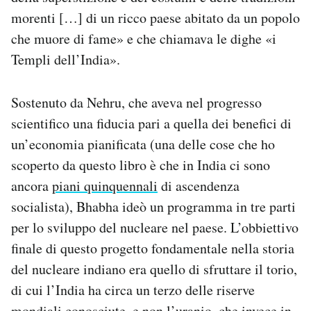
morenti […] di un ricco paese abitato da un popolo
che muore di fame» e che chiamava le dighe «i
Templi dell’India».
Sostenuto da Nehru, che aveva nel progresso
scientifico una fiducia pari a quella dei benefici di
un’economia pianificata (una delle cose che ho
scoperto da questo libro è che in India ci sono
ancora
piani quinquennali
di ascendenza
socialista), Bhabha ideò un programma in tre parti
per lo sviluppo del nucleare nel paese. L’obbiettivo
finale di questo progetto fondamentale nella storia
del nucleare indiano era quello di sfruttare il torio,
di cui l’India ha circa un terzo delle riserve
mondiali conosciute, e non l’uranio, che invece in