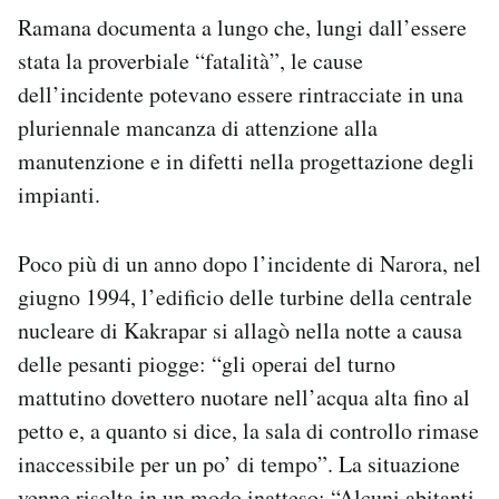
Ramana documenta a lungo che, lungi dall’essere
stata la proverbiale “fatalità”, le cause
dell’incidente potevano essere rintracciate in una
pluriennale mancanza di attenzione alla
manutenzione e in difetti nella progettazione degli
impianti.
Poco più di un anno dopo l’incidente di Narora, nel
giugno 1994, l’edificio delle turbine della centrale
nucleare di Kakrapar si allagò nella notte a causa
delle pesanti piogge: “gli operai del turno
mattutino dovettero nuotare nell’acqua alta fino al
petto e, a quanto si dice, la sala di controllo rimase
inaccessibile per un po’ di tempo”. La situazione
venne risolta in un modo inatteso: “Alcuni abitanti