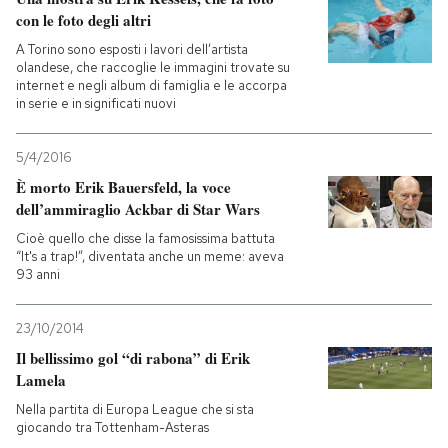
con le foto degli altri
A Torino sono esposti i lavori dell’artista
olandese, che raccoglie le immagini trovate su
internet e negli album di famiglia e le accorpa
in serie e in significati nuovi
5/4/2016
È morto Erik Bauersfeld, la voce
dell’ammiraglio Ackbar di Star Wars
Cioè quello che disse la famosissima battuta
“It's a trap!”, diventata anche un meme: aveva
93 anni
23/10/2014
Il bellissimo gol “di rabona” di Erik
Lamela
Nella partita di Europa League che si sta
giocando tra Tottenham-Asteras