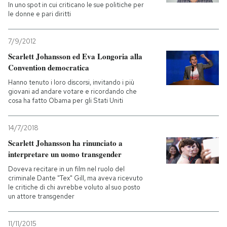
In uno spot in cui criticano le sue politiche per
le donne e pari diritti
7/9/2012
Scarlett Johansson ed Eva Longoria alla
Convention democratica
Hanno tenuto i loro discorsi, invitando i più
giovani ad andare votare e ricordando che
cosa ha fatto Obama per gli Stati Uniti
14/7/2018
Scarlett Johansson ha rinunciato a
interpretare un uomo transgender
Doveva recitare in un film nel ruolo del
criminale Dante "Tex" Gill, ma aveva ricevuto
le critiche di chi avrebbe voluto al suo posto
un attore transgender
11/11/2015