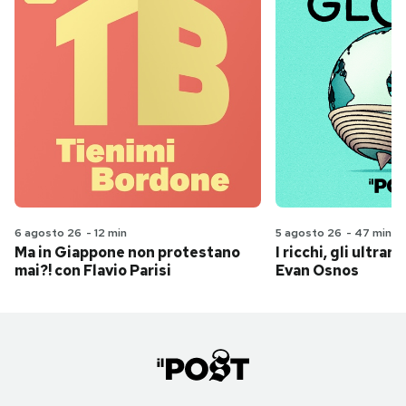
6 agosto 26
-
12 min
5 agosto 26
-
47 min
Ma in Giappone non protestano
I ricchi, gli ultrari
mai?! con Flavio Parisi
Evan Osnos