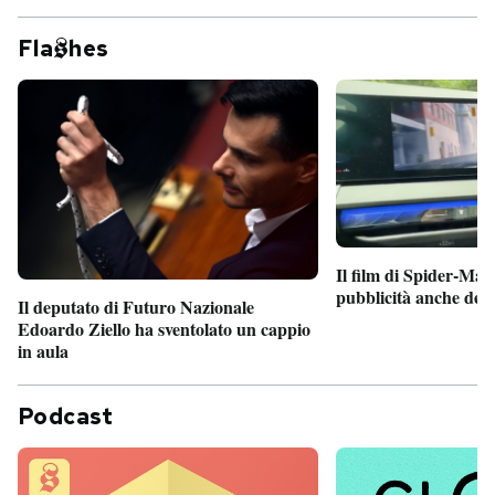
Fla
hes
Il film di Spider-Man
pubblicità anche dent
Il deputato di Futuro Nazionale
Edoardo Ziello ha sventolato un cappio
in aula
Podcast