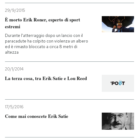
29/9/2015
È morto Erik Roner, esperto di sport
estremi
Durante l'atterraggio dopo un lancio con il
paracadute ha colpito con violenza un albero
ed è rimasto bloccato a circa 8 metri di
altezza
20/1/2014
La terza cosa, tra Erik Satie e Lou Reed
17/5/2016
Come mai conoscete Erik Satie