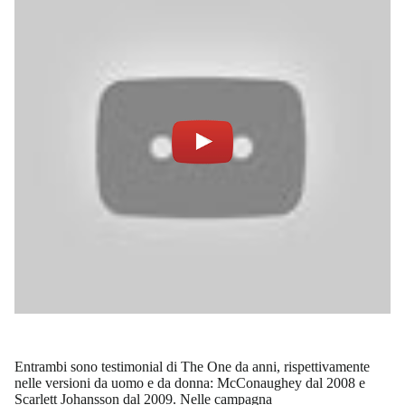
Notifiche mobile
Regala il Post
Hai bisogno di aiuto?
Esci
Entrambi sono testimonial di The One da anni, rispettivamente
nelle versioni da uomo e da donna: McConaughey dal 2008 e
Scarlett Johansson dal 2009. Nelle campagna