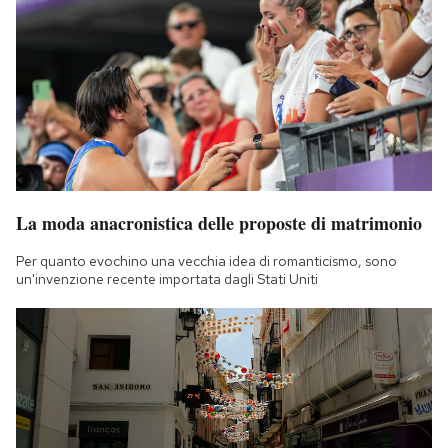
La moda anacronistica delle proposte di matrimonio
Per quanto evochino una vecchia idea di romanticismo, sono
un'invenzione recente importata dagli Stati Uniti