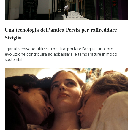
Una tecnologia dell’antica Persia per raffreddare
Siviglia
I qanat venivano utilizzati per trasportare l'acqua, una loro
evoluzione contribuirà ad abbassare le temperature in modo
sostenibile