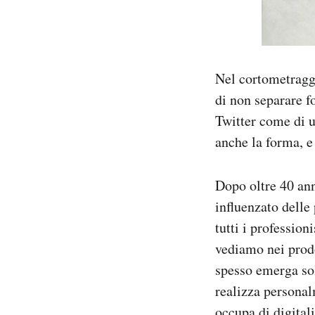
Nel cortometragg
di non separare f
Twitter come di u
anche la forma, e
Dopo oltre 40 ann
influenzato delle
tutti i profession
vediamo nei prodo
spesso emerga so
realizza personal
occupa di digitali