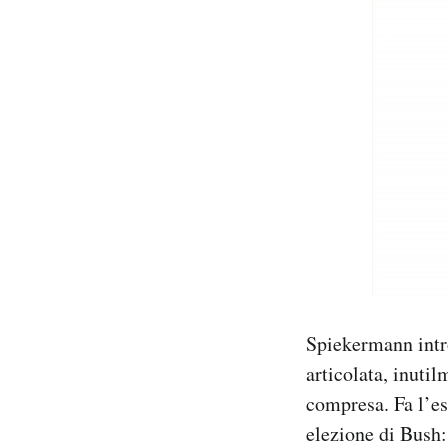
Spiekermann intr
articolata, inuti
compresa. Fa l’es
elezione di Bush: