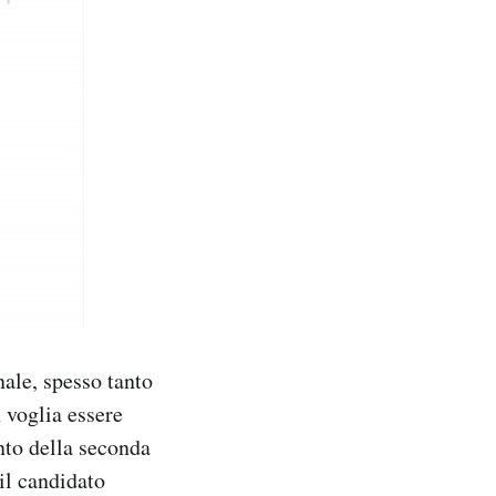
ale, spesso tanto
 voglia essere
nto della seconda
il candidato