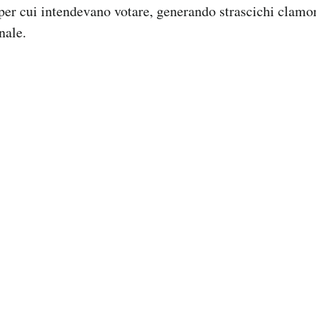
per cui intendevano votare, generando strascichi clamor
nale.