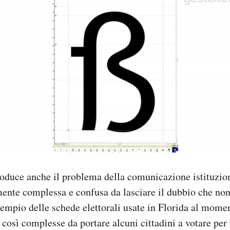
oduce anche il problema della comunicazione istituzion
lmente complessa e confusa da lasciare il dubbio che non
empio delle schede elettorali usate in Florida al mome
 così complesse da portare alcuni cittadini a votare per 