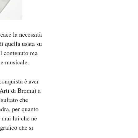
ace la necessità
i quella usata su
il contenuto ma
ne musicale.
conquista è aver
 Arti di Brema) a
risultato che
adra, per quanto
 mai lui che ne
grafico che si