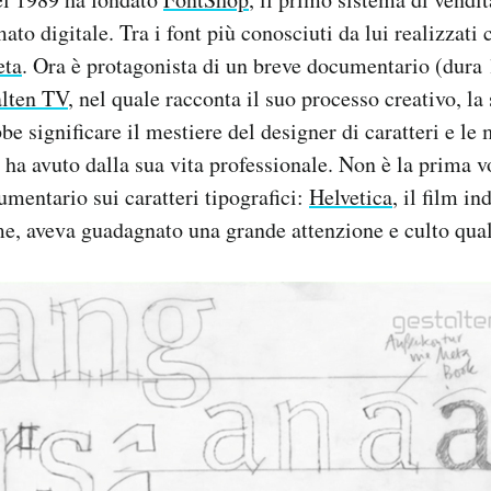
mato digitale. Tra i font più conosciuti da lui realizzati 
ta
. Ora è protagonista di un breve documentario (dura
alten TV
, nel quale racconta il suo processo creativo, la
be significare il mestiere del designer di caratteri e le
 ha avuto dalla sua vita professionale. Non è la prima v
umentario sui caratteri tipografici:
Helvetica
, il film i
e, aveva guadagnato una grande attenzione e culto qua