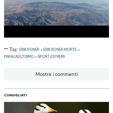
Tag:
-
-
ERIK RONER
ERIK RONER MORTE
-
PARACADUTISMO
SPORT ESTREMI
Mostra i commenti
CONSIGLIATI