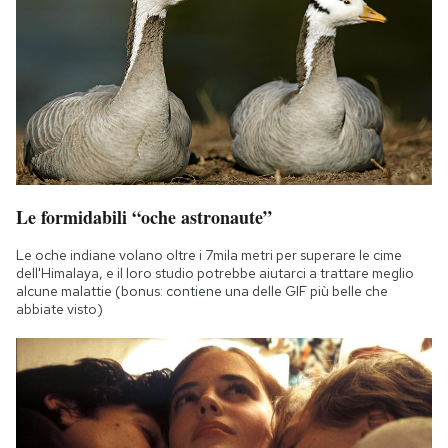
Le formidabili “oche astronaute”
Le oche indiane volano oltre i 7mila metri per superare le cime
dell'Himalaya, e il loro studio potrebbe aiutarci a trattare meglio
alcune malattie (bonus: contiene una delle GIF più belle che
abbiate visto)