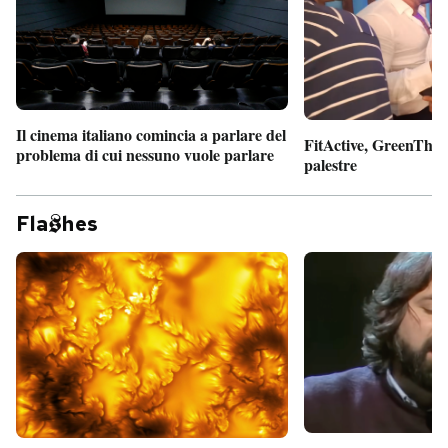
Il cinema italiano comincia a parlare del
FitActive, GreenTheor
problema di cui nessuno vuole parlare
palestre
Fla
hes