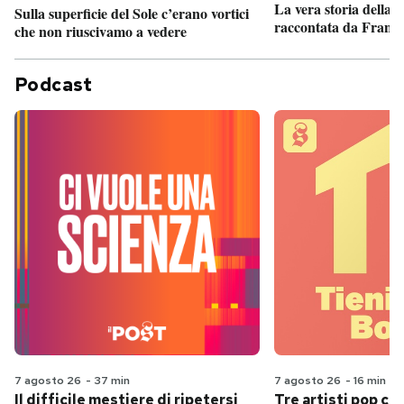
La vera storia della
Sulla superficie del Sole c’erano vortici
raccontata da France
che non riuscivamo a vedere
Podcast
7 agosto 26
-
37 min
7 agosto 26
-
16 min
Il difficile mestiere di ripetersi
Tre artisti pop ch