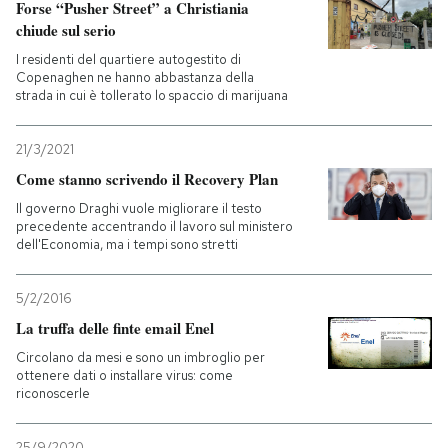
Forse “Pusher Street” a Christiania
chiude sul serio
I residenti del quartiere autogestito di
Copenaghen ne hanno abbastanza della
strada in cui è tollerato lo spaccio di marijuana
21/3/2021
Come stanno scrivendo il Recovery Plan
Il governo Draghi vuole migliorare il testo
precedente accentrando il lavoro sul ministero
dell'Economia, ma i tempi sono stretti
5/2/2016
La truffa delle finte email Enel
Circolano da mesi e sono un imbroglio per
ottenere dati o installare virus: come
riconoscerle
25/9/2020