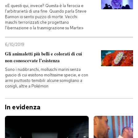
«E questi qui, invece? Questa è la ferocia e
l’arbitrarietà di una fine. Quando parla Steve
Bannon io sento puzzo di morte. Vecchi
maschi terrorizzati che progettano
l’ibernazione o la trasmigrazione su Marte»
6/10/2019
Gli animaletti più belli e colorati di cui
non conoscevate l’esistenza
Sono i nudibranchi, molluschi marini senza
guscio di cui esistono moltissime specie, e con
armi piuttosto temibili: alcune somigliano a
conigli, altre a Pokémon
In evidenza