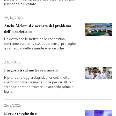
il secondo più votato
28/10/2025
Anche Meloni si è accorta del problema
dell’idroelettrico
Ha detto che le tariffe delle concessioni
dovranno essere riviste, dopo anni di proroghe
a vantaggio delle aziende energetiche
23/5/2012
I negoziati sul nucleare iraniano
Riprendono oggi a Baghdad: circola molto
scetticismo ma c'è una ragione per cui all'Iran
farebbe comodo trovare un accordo prima di
luglio
25/2/2025
E ora vi voglio dire