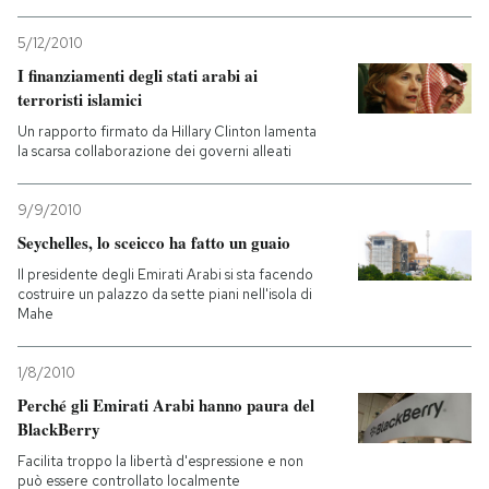
5/12/2010
I finanziamenti degli stati arabi ai
terroristi islamici
Un rapporto firmato da Hillary Clinton lamenta
la scarsa collaborazione dei governi alleati
9/9/2010
Seychelles, lo sceicco ha fatto un guaio
Il presidente degli Emirati Arabi si sta facendo
costruire un palazzo da sette piani nell'isola di
Mahe
1/8/2010
Perché gli Emirati Arabi hanno paura del
BlackBerry
Facilita troppo la libertà d'espressione e non
può essere controllato localmente