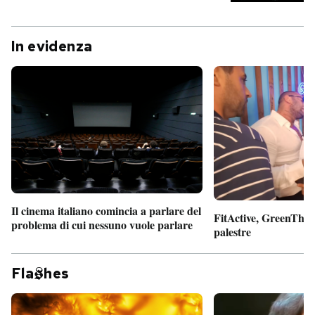
In evidenza
Il cinema italiano comincia a parlare del
FitActive, GreenTheor
problema di cui nessuno vuole parlare
palestre
Fla
hes