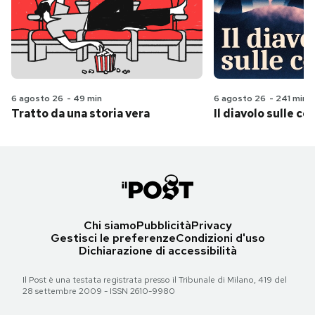
6 agosto 26
-
49 min
6 agosto 26
-
241 min
Tratto da una storia vera
Il diavolo sulle col
Chi siamo
Pubblicità
Privacy
Gestisci le preferenze
Condizioni d'uso
Dichiarazione di accessibilità
Il Post è una testata registrata presso il Tribunale di Milano, 419 del
28 settembre 2009 - ISSN 2610-9980