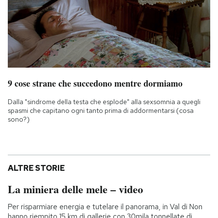
9 cose strane che succedono mentre dormiamo
Dalla "sindrome della testa che esplode" alla sexsomnia a quegli
spasmi che capitano ogni tanto prima di addormentarsi (cosa
sono?)
ALTRE STORIE
La miniera delle mele – video
Per risparmiare energia e tutelare il panorama, in Val di Non
hanno riempito 15 km di gallerie con 30mila tonnellate di