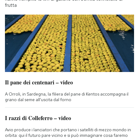
frutta
Il pane dei centenari – video
A Orroli, in Sardegna, la filiera del pane di Kentos accompagna il
grano dal seme all'uscita dal forno
I razzi di Colleferro – video
Avio produce i lanciatori che portano i satelliti di mezzo mondo in
orbita: qui il futuro pare vicino e si può immaginare cosa faremo