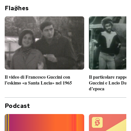
Fla
hes
Il particolare rappor
Il video di Francesco Guccini con
Guccini e Lucio Dalla
l’eskimo «a Santa Lucia» nel 1965
d’epoca
Podcast