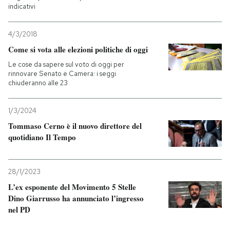
indicativi
4/3/2018
Come si vota alle elezioni politiche di oggi
Le cose da sapere sul voto di oggi per
rinnovare Senato e Camera: i seggi
chiuderanno alle 23
1/3/2024
Tommaso Cerno è il nuovo direttore del
quotidiano Il Tempo
28/1/2023
L’ex esponente del Movimento 5 Stelle
Dino Giarrusso ha annunciato l’ingresso
nel PD