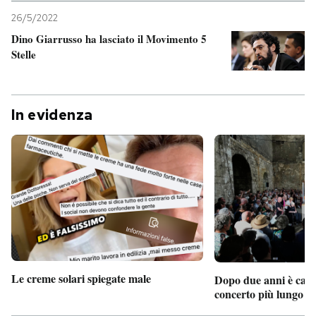
26/5/2022
Dino Giarrusso ha lasciato il Movimento 5
Stelle
In evidenza
Le creme solari spiegate male
Dopo due anni è camb
concerto più lungo d