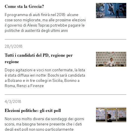
Come sta la Grecia?
Il programma di aiuti finirà nel 2018: alcune
cose sono migliorate, ma alle prossime elezioni
il governo di Alexis Tsipras potrebbe pagare le
politiche di austerità degli ultimi anni
28/1/2018
Tutti i candidati del PD, regione per
regione
Dopo agitazioni e voci non confermate, la lista
è stata diffusa ieri notte: Boschi sarà candidata
a Bolzano e in tre collegi in Sicilia, Bonino a
Roma, Renzi a Firenze
4/3/2018
Elezioni politiche: gli exit poll
Non sono molto diversi dai sondaggi dei giorni
scorsi, ma bisogna tenere presente che i dati
degli exit poll non sono particolarmente