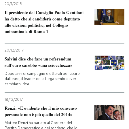
20/1/2018
Il presidente del Consiglio Paolo Gentiloni
ha detto che si candiderà come deputato
alle elezioni politiche, nel Collegio
uninominale di Roma 1
20/12/2017
Salvini dice che fare un referendum
sull’euro sarebbe «una sciocchezza»
Dopo anni di campagne elettorali per uscire
dall'euro, il leader della Lega sembra aver
cambiato idea
18/12/2017
Renzi: «È evidente che il mio consenso
personale non è più quello del 2014»
Matteo Renzi ha parlato al Corriere del
Partito Democratico e dei sondaggi che lo