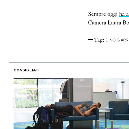
Sempre oggi
ha 
Camera Laura Bol
Tag:
DINO GIAR
CONSIGLIATI