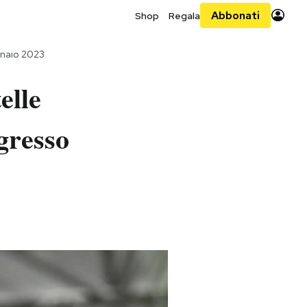
Abbonati
Shop
Regala
naio 2023
elle
gresso