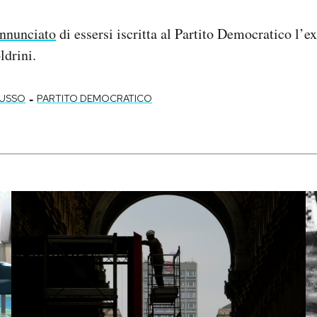
annunciato
di essersi iscritta al Partito Democratico l’e
drini.
-
RUSSO
PARTITO DEMOCRATICO