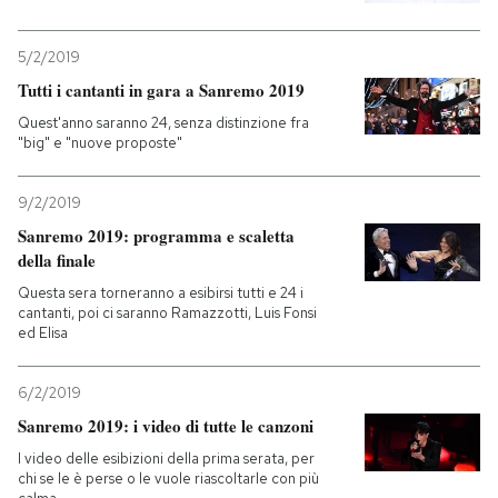
5/2/2019
Tutti i cantanti in gara a Sanremo 2019
Quest'anno saranno 24, senza distinzione fra
"big" e "nuove proposte"
9/2/2019
Sanremo 2019: programma e scaletta
della finale
Questa sera torneranno a esibirsi tutti e 24 i
cantanti, poi ci saranno Ramazzotti, Luis Fonsi
ed Elisa
6/2/2019
Sanremo 2019: i video di tutte le canzoni
I video delle esibizioni della prima serata, per
chi se le è perse o le vuole riascoltarle con più