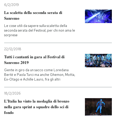
6/2/2019
La scaletta della seconda serata di
Sanremo
Le cose utili da sapere sulla scaletta della
seconda serata del Festival, per chi non ama le
sorprese
22/12/2018
Tutti i cantanti in gara al Festival di
Sanremo 2019
Gente in giro da un sacco come Loredana
Bertè e Paola Turci ma anche Ghemon, Motta,
Ex-Otago e Achille Lauro, fra gli altri
18/2/2026
L’Italia ha vinto la medaglia di bronzo
nella gara sprint a squadre dello sci di
fondo