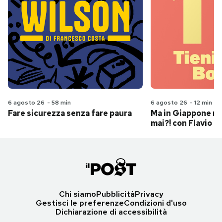
6 agosto 26
-
58 min
6 agosto 26
-
12 min
Fare sicurezza senza fare paura
Ma in Giappone n
mai?! con Flavio Pa
Chi siamo
Pubblicità
Privacy
Gestisci le preferenze
Condizioni d'uso
Dichiarazione di accessibilità