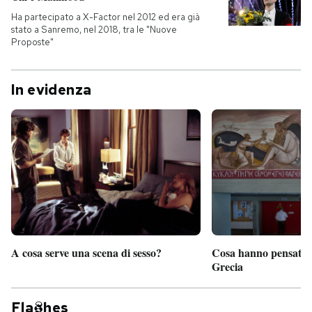
Ha partecipato a X-Factor nel 2012 ed era già
stato a Sanremo, nel 2018, tra le "Nuove
Proposte"
In evidenza
A cosa serve una scena di sesso?
Cosa hanno pensato d
Grecia
Fla
hes