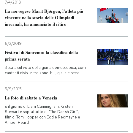
7/4/2018
La norvegese Marit Bjørgen, l’atleta più
vincente nella storia delle Olimpiadi
invernali, ha annunciato il ritiro
6/2/2019
Festival di Sanremo: la classifica della
prima serata
Basata sul voto della giuria demoscopica, con i
cantanti divisi in tre zone: blu, gialla e rossa
5/9/2015
Le foto di sabato a Venezia
È il giorno di Liam Cunningham, Kristen
Stewart e soprattutto di "The Danish Girl", il
film di Tom Hooper con Eddie Redmayne e
Amber Heard