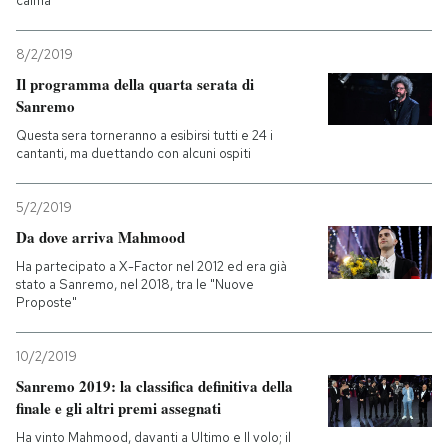
calma
8/2/2019
Il programma della quarta serata di
Sanremo
Questa sera torneranno a esibirsi tutti e 24 i
cantanti, ma duettando con alcuni ospiti
5/2/2019
Da dove arriva Mahmood
Ha partecipato a X-Factor nel 2012 ed era già
stato a Sanremo, nel 2018, tra le "Nuove
Proposte"
10/2/2019
Sanremo 2019: la classifica definitiva della
finale e gli altri premi assegnati
Ha vinto Mahmood, davanti a Ultimo e Il volo; il