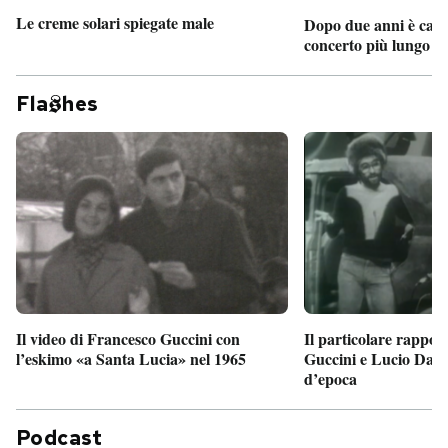
Le creme solari spiegate male
Dopo due anni è camb
concerto più lungo d
Fla
hes
Il particolare rappor
Il video di Francesco Guccini con
Guccini e Lucio Dalla
l’eskimo «a Santa Lucia» nel 1965
d’epoca
Podcast