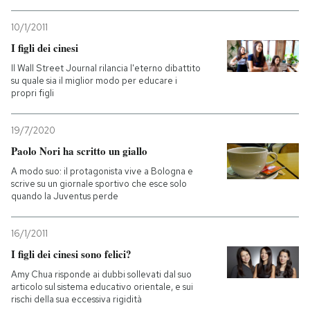
10/1/2011
I figli dei cinesi
Il Wall Street Journal rilancia l'eterno dibattito
su quale sia il miglior modo per educare i
propri figli
19/7/2020
Paolo Nori ha scritto un giallo
A modo suo: il protagonista vive a Bologna e
scrive su un giornale sportivo che esce solo
quando la Juventus perde
16/1/2011
I figli dei cinesi sono felici?
Amy Chua risponde ai dubbi sollevati dal suo
articolo sul sistema educativo orientale, e sui
rischi della sua eccessiva rigidità