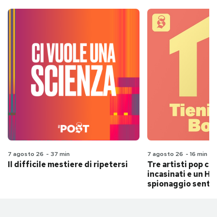
7 agosto 26
-
37 min
7 agosto 26
-
16 min
Il difficile mestiere di ripetersi
Tre artisti pop ch
incasinati e un Hit
spionaggio senti