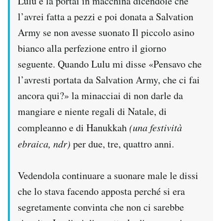
Lulu e la portai in macchina dicendole che
l’avrei fatta a pezzi e poi donata a Salvation
Army se non avesse suonato Il piccolo asino
bianco alla perfezione entro il giorno
seguente. Quando Lulu mi disse «Pensavo che
l’avresti portata da Salvation Army, che ci fai
ancora qui?» la minacciai di non darle da
mangiare e niente regali di Natale, di
compleanno e di Hanukkah
(una festività
ebraica, ndr)
per due, tre, quattro anni.
Vedendola continuare a suonare male le dissi
che lo stava facendo apposta perché si era
segretamente convinta che non ci sarebbe