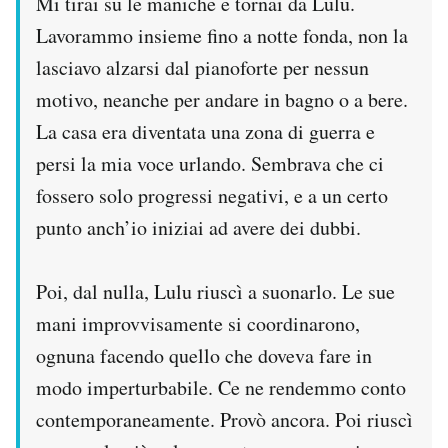
Mi tirai su le maniche e tornai da Lulu.
Lavorammo insieme fino a notte fonda, non la
lasciavo alzarsi dal pianoforte per nessun
motivo, neanche per andare in bagno o a bere.
La casa era diventata una zona di guerra e
persi la mia voce urlando. Sembrava che ci
fossero solo progressi negativi, e a un certo
punto anch’io iniziai ad avere dei dubbi.
Poi, dal nulla, Lulu riuscì a suonarlo. Le sue
mani improvvisamente si coordinarono,
ognuna facendo quello che doveva fare in
modo imperturbabile. Ce ne rendemmo conto
contemporaneamente. Provò ancora. Poi riuscì