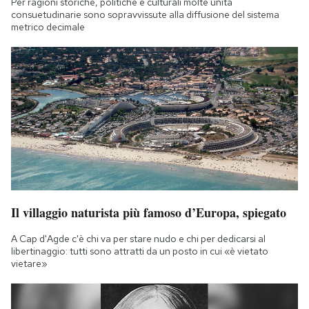
Per ragioni storiche, politiche e culturali molte unità
consuetudinarie sono sopravvissute alla diffusione del sistema
metrico decimale
Il villaggio naturista più famoso d’Europa, spiegato
A Cap d'Agde c'è chi va per stare nudo e chi per dedicarsi al
libertinaggio: tutti sono attratti da un posto in cui «è vietato
vietare»