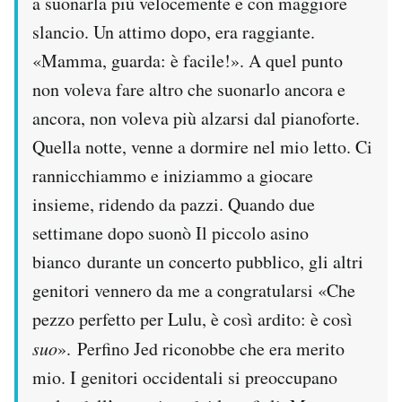
a suonarla più velocemente e con maggiore
slancio. Un attimo dopo, era raggiante.
«Mamma, guarda: è facile!». A quel punto
non voleva fare altro che suonarlo ancora e
ancora, non voleva più alzarsi dal pianoforte.
Quella notte, venne a dormire nel mio letto. Ci
rannicchiammo e iniziammo a giocare
insieme, ridendo da pazzi. Quando due
settimane dopo suonò Il piccolo asino
bianco durante un concerto pubblico, gli altri
genitori vennero da me a congratularsi «Che
pezzo perfetto per Lulu, è così ardito: è così
suo
». Perfino Jed riconobbe che era merito
mio. I genitori occidentali si preoccupano