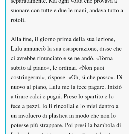
separatamente. Ma ogni volta che provava a
suonare con tutte e due le mani, andava tutto a
rotoli.
Alla fine, il giorno prima della sua lezione,
Lulu annunciò la sua esasperazione, disse che
ci avrebbe rinunciato e se ne andò. «Torna
subito al piano», le ordinai. «Non puoi
costringermi», rispose. «Oh, sì che posso». Di
nuovo al piano, Lulu me la fece pagare. Iniziò
a tirare calci e pugni. Prese lo spartito e lo
fece a pezzi. Io li rincollai e lo misi dentro a
un involucro di plastica in modo che non lo
potesse più strappare. Poi presi la bambola di