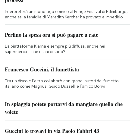
Interpreterà un monologo comico al Fringe Festival di Edimburgo,
anche se la famiglia di Meredith Kercher ha provato a impedirlo
Perfino la spesa ora si può pagare a rate
La piattaforma Klarna è sempre più diffusa, anche nei
supermercati: che rischi ci sono?
Francesco Guccini, il fumettista
Tra un disco e l’altro collaborò con grandi autori del fumetto
italiano come Magnus, Guido Buzzelli e l’amico Bonvi
In spiaggia potete portarvi da mangiare quello che
volete
Guccini lo trovavi in via Paolo Fabbri 43