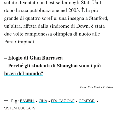
subito diventato un best seller negli Stati Uniti
dopo la sua pubblicazione nel 2003. È la più
grande di quattro sorelle: una insegna a Stanford,
un’altra, affetta dalla sindrome di Down, è stata
due volte campionessa olimpica di nuoto alle
Paraolimpiadi.
–
Elogio di Gian Burrasca
–
Perché gli studenti di Shanghai sono i più
bravi del mondo?
Foto: Erin Patrice O’Brien
Tag:
-
-
-
-
BAMBINI
CINA
EDUCAZIONE
GENITORI
SISTEMI EDUCATIVI