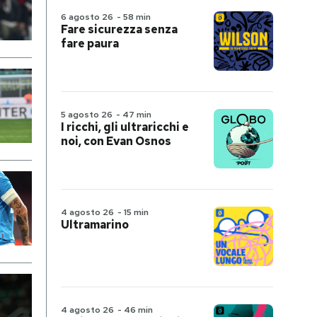
6 agosto 26
-
58 min
Fare sicurezza senza
fare paura
5 agosto 26
-
47 min
I ricchi, gli ultraricchi e
noi, con Evan Osnos
4 agosto 26
-
15 min
Ultramarino
4 agosto 26
-
46 min