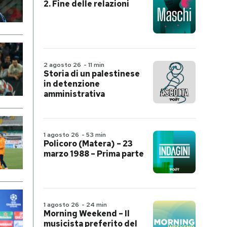
2. Fine delle relazioni
2 agosto 26
-
11 min
Storia di un palestinese
in detenzione
amministrativa
1 agosto 26
-
53 min
Policoro (Matera) – 23
marzo 1988 – Prima parte
1 agosto 26
-
24 min
Morning Weekend – Il
musicista preferito del