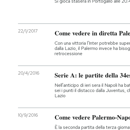
Si gioca stasera in Portogallo alle 20.
22/1/2017
Come vedere in diretta Pal
Con una vittoria l'Inter potrebbe super
dalla Lazio, il Palermo invece ha bisog
retrocessione
20/4/2016
Serie A: le partite della 34
Nell'anticipo di ieri sera il Napoli ha b
sei i punti il distacco dalla Juventus,
Lazio
10/9/2016
Come vedere Palermo-Napoli
È la seconda partita della terza giornat