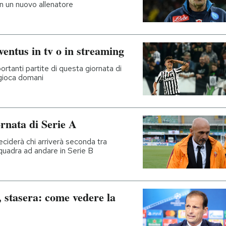
con un nuovo allenatore
entus in tv o in streaming
portanti partite di questa giornata di
 gioca domani
ornata di Serie A
eciderà chi arriverà seconda tra
quadra ad andare in Serie B
stasera: come vedere la