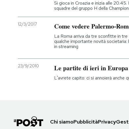
Si gioca in Croazia e inizia alle 20.45.
squadre del gruppo H della Champion
12/3/2017
Come vedere Palermo-Roma 
La Roma arriva da tre sconfitte in tre
qualche importante novità societaria: 
in streaming
23/9/2010
Le partite di ieri in Europa
L'avrete capito: ci si annoierà anche 
Chi siamo
Pubblicità
Privacy
Gesti