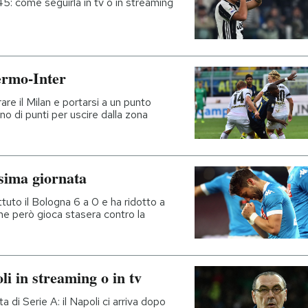
45: come seguirla in tv o in streaming
ermo-Inter
are il Milan e portarsi a un punto
no di punti per uscire dalla zona
esima giornata
attuto il Bologna 6 a 0 e ha ridotto a
 che però gioca stasera contro la
 in streaming o in tv
a di Serie A: il Napoli ci arriva dopo