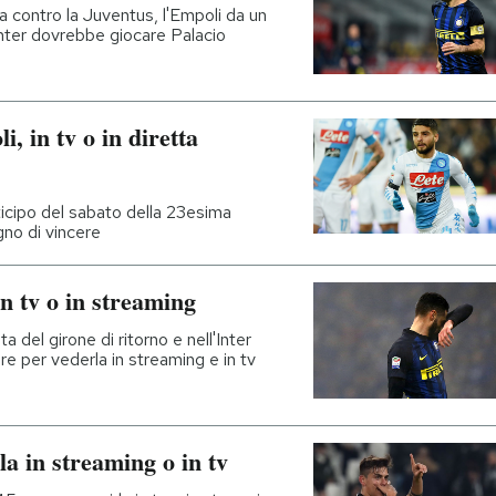
itta contro la Juventus, l'Empoli da un
'Inter dovrebbe giocare Palacio
 in tv o in diretta
nticipo del sabato della 23esima
gno di vincere
n tv o in streaming
a del girone di ritorno e nell'Inter
re per vederla in streaming e in tv
a in streaming o in tv