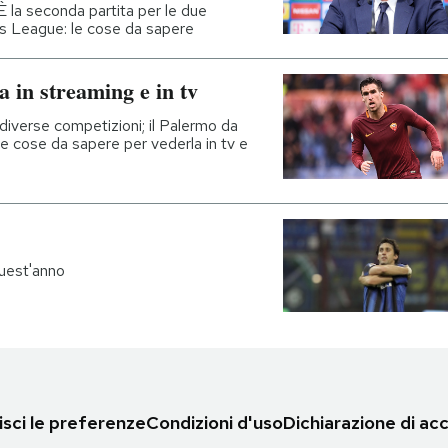
 È la seconda partita per le due
s League: le cose da sapere
in streaming e in tv
 diverse competizioni; il Palermo da
le cose da sapere per vederla in tv e
quest'anno
sci le preferenze
Condizioni d'uso
Dichiarazione di acc