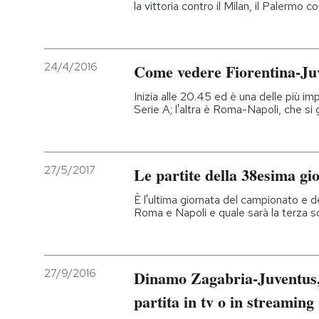
la vittoria contro il Milan, il Palermo 
24/4/2016
Come vedere Fiorentina-Juv
Inizia alle 20.45 ed è una delle più im
Serie A; l'altra è Roma-Napoli, che si
27/5/2017
Le partite della 38esima gi
È l'ultima giornata del campionato e d
Roma e Napoli e quale sarà la terza s
27/9/2016
Dinamo Zagabria-Juventus, 
partita in tv o in streaming