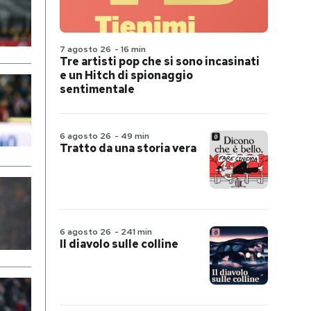
7 agosto 26
-
16 min
Tre artisti pop che si sono incasinati
e un Hitch di spionaggio
sentimentale
6 agosto 26
-
49 min
Tratto da una storia vera
6 agosto 26
-
241 min
Il diavolo sulle colline