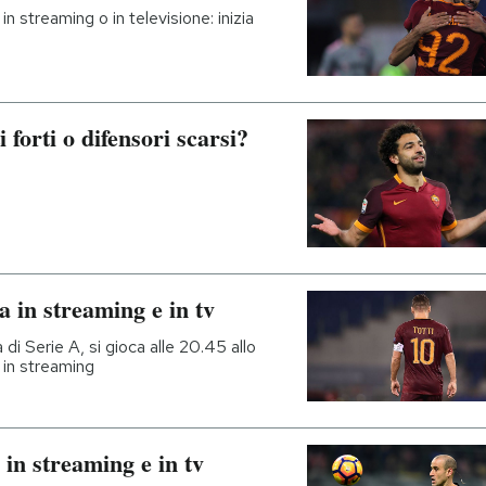
in streaming o in televisione: inizia
 forti o difensori scarsi?
 in streaming e in tv
 di Serie A, si gioca alle 20.45 allo
 in streaming
in streaming e in tv