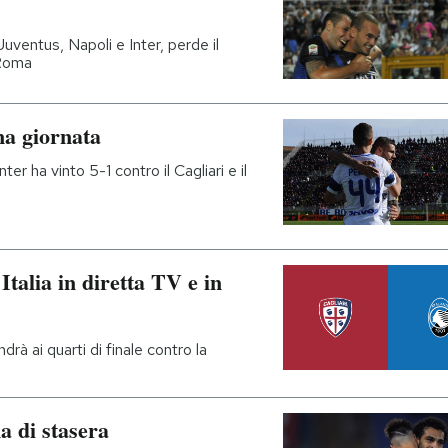
uventus, Napoli e Inter, perde il
 Roma
7ma giornata
er ha vinto 5-1 contro il Cagliari e il
talia in diretta TV e in
drà ai quarti di finale contro la
 di stasera