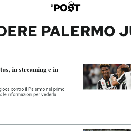
DERE PALERMO 
us, in streaming e in
 gioca contro il Palermo nel primo
A: le informazioni per vederla