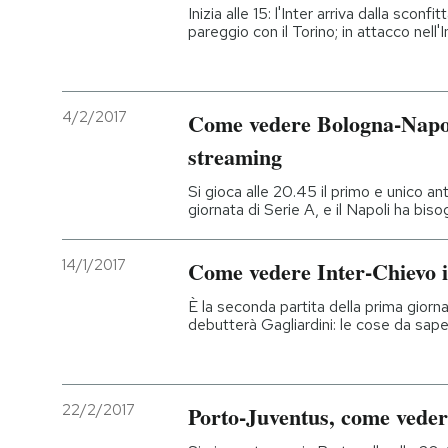
Inizia alle 15: l'Inter arriva dalla sconf
pareggio con il Torino; in attacco nell
4/2/2017
Come vedere Bologna-Napoli,
streaming
Si gioca alle 20.45 il primo e unico a
giornata di Serie A, e il Napoli ha biso
14/1/2017
Come vedere Inter-Chievo i
È la seconda partita della prima giornat
debutterà Gagliardini: le cose da sape
22/2/2017
Porto-Juventus, come vederl