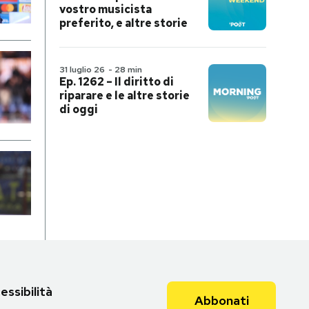
vostro musicista
preferito, e altre storie
31 luglio 26
-
28 min
Ep. 1262 – Il diritto di
riparare e le altre storie
di oggi
essibilità
Abbonati