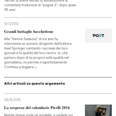
Twitter di avere deciso di abbandonare la
contestata tradizione di "pagina 3", dopo quasi
45 anni
9/3/2012
Grandi battaglie bacchettone
Alle “Venice Sessions” di tre anni fa,
intervenne un anziano dirigente dell’editore
Axel Springer vantando i successi dei loro
giornali e la qualità del loro lavoro. Io, che
parlavo dopo di lui proprio sulla qualità nel
giornalismo, mi permisi irrispettosamente …
Continua a leggere→
Altri articoli su questo argomento
24/9/2015
La sorpresa del calendario Pirelli 2016
Niente donne nude né modelle, e vedete voi