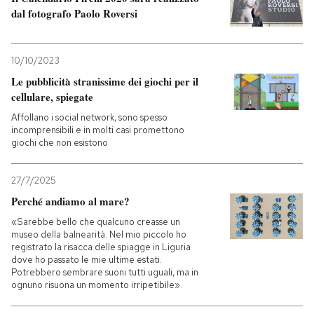
dal fotografo Paolo Roversi
10/10/2023
Le pubblicità stranissime dei giochi per il
cellulare, spiegate
Affollano i social network, sono spesso
incomprensibili e in molti casi promettono
giochi che non esistono
27/7/2025
Perché andiamo al mare?
«Sarebbe bello che qualcuno creasse un
museo della balnearità. Nel mio piccolo ho
registrato la risacca delle spiagge in Liguria
dove ho passato le mie ultime estati.
Potrebbero sembrare suoni tutti uguali, ma in
ognuno risuona un momento irripetibile».