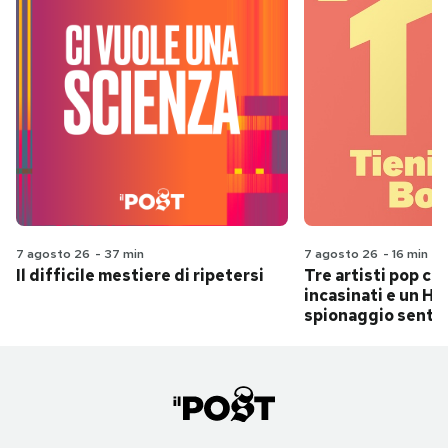
7 agosto 26
-
37 min
7 agosto 26
-
16 min
Il difficile mestiere di ripetersi
Tre artisti pop ch
incasinati e un Hit
spionaggio senti