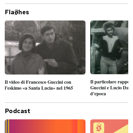
Fla
hes
Il particolare rappor
Il video di Francesco Guccini con
Guccini e Lucio Dalla
l’eskimo «a Santa Lucia» nel 1965
d’epoca
Podcast