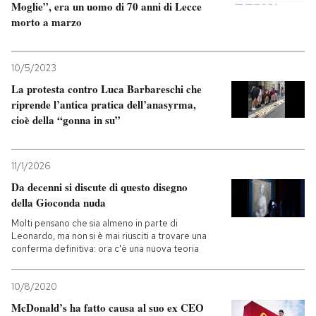
Moglie”, era un uomo di 70 anni di Lecce
morto a marzo
10/5/2023
La protesta contro Luca Barbareschi che
riprende l’antica pratica dell’anasyrma,
cioè della “gonna in su”
11/1/2026
Da decenni si discute di questo disegno
della Gioconda nuda
Molti pensano che sia almeno in parte di
Leonardo, ma non si è mai riusciti a trovare una
conferma definitiva: ora c'è una nuova teoria
10/8/2020
McDonald’s ha fatto causa al suo ex CEO