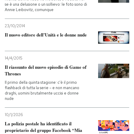
se è una delusione o un sollievo: le foto sono di
Annie Leibovitz, comunque
23/10/2014
Il nuovo editore dell’Unità e le donne nude
14/4/2015
Il riassunto del nuovo episodio di Game of
Thrones
Il primo della quinta stagione: c'è il primo
flashback di tutta la serie – e non mancano
draghi, uomini brutalmente uccisi e donne
nude
10/1/2026
La polizia postale ha identificato il
proprietario del gruppo Facebook “Mia