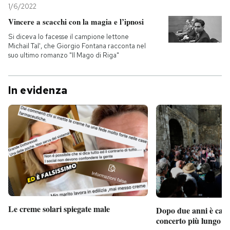
1/6/2022
Vincere a scacchi con la magia e l’ipnosi
Si diceva lo facesse il campione lettone
Michail Tal', che Giorgio Fontana racconta nel
suo ultimo romanzo "Il Mago di Riga"
In evidenza
Le creme solari spiegate male
Dopo due anni è camb
concerto più lungo d