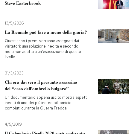
Steve Easterbrook
13/5/2026
La Biennale può fare a meno della giuria?
Quest'anno i premi verranno assegnati dai
visitatori: una soluzione inedita e secondo
molti non adatta a un'esposizione di questo
livello
31/3/2023
Chi era davvero il presunto assassino
del “caso dell’ombrello bulgaro”
Un documentario appena uscito mostra aspetti
inediti di uno dei più incredibili omicidi
compiuti durante la Guerra Fredda
4/5/2019
Il Calendario Pirelli 2020 sarà realizzato