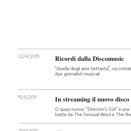
22/4/2015
Ricordi dalla Discomusic
"Quella degli anni Settanta", raccontat
due giornalisti musicali
15/5/2011
In streaming il nuovo disco
O quasi nuovo: "Director's Cut" è una 
tratte da The Sensual Word e The R
20/1/2013