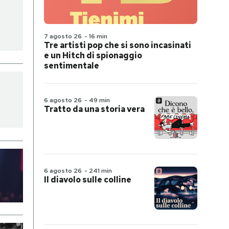
7 agosto 26
-
16 min
Tre artisti pop che si sono incasinati
e un Hitch di spionaggio
sentimentale
6 agosto 26
-
49 min
Tratto da una storia vera
6 agosto 26
-
241 min
Il diavolo sulle colline