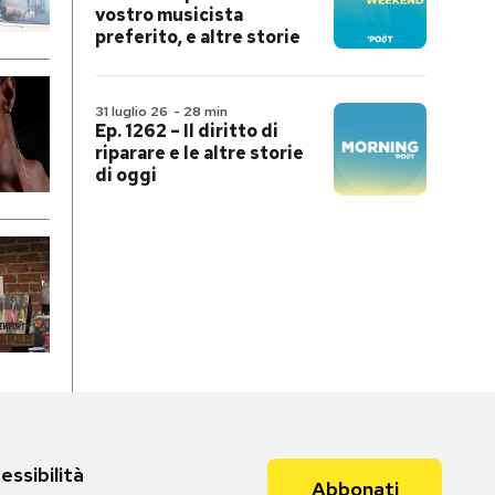
vostro musicista
preferito, e altre storie
31 luglio 26
-
28 min
Ep. 1262 – Il diritto di
riparare e le altre storie
di oggi
essibilità
Abbonati