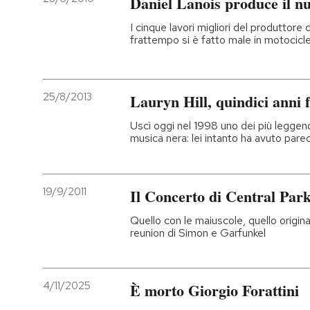
Daniel Lanois produce il nu
I cinque lavori migliori del produttore
frattempo si è fatto male in motocicl
25/8/2013
Lauryn Hill, quindici anni 
Uscì oggi nel 1998 uno dei più leggenda
musica nera: lei intanto ha avuto parec
19/9/2011
Il Concerto di Central Park
Quello con le maiuscole, quello origina
reunion di Simon e Garfunkel
4/11/2025
È morto Giorgio Forattini