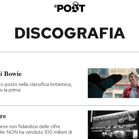
DISCOGRAFIA
i Bowie
 posto nella classifica britannica,
o la prima
pre
ese non fidandosi delle cifre
ller NON ha venduto 100 milioni di