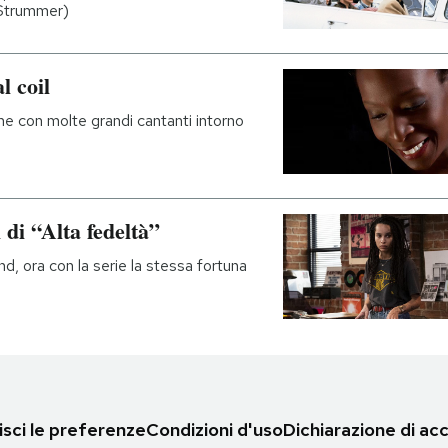
 Strummer)
l coil
one con molte grandi cantanti intorno
 di “Alta fedeltà”
nd, ora con la serie la stessa fortuna
sci le preferenze
Condizioni d'uso
Dichiarazione di acc