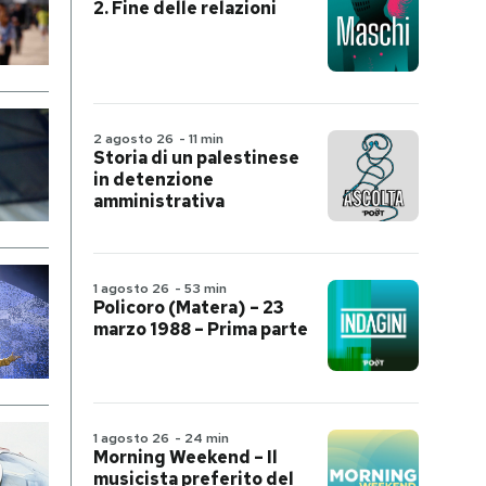
2. Fine delle relazioni
2 agosto 26
-
11 min
Storia di un palestinese
in detenzione
amministrativa
1 agosto 26
-
53 min
Policoro (Matera) – 23
marzo 1988 – Prima parte
1 agosto 26
-
24 min
Morning Weekend – Il
musicista preferito del