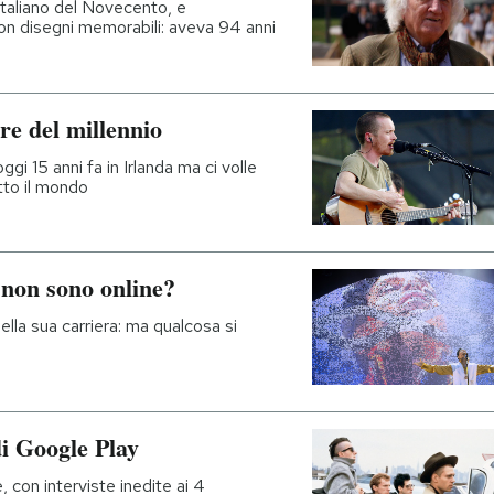
 italiano del Novecento, e
on disegni memorabili: aveva 94 anni
re del millennio
ggi 15 anni fa in Irlanda ma ci volle
tto il mondo
 non sono online?
ella sua carriera: ma qualcosa si
di Google Play
 con interviste inedite ai 4