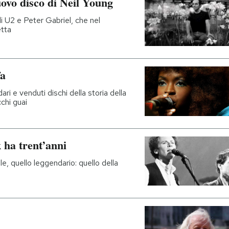
ovo disco di Neil Young
 di U2 e Peter Gabriel, che nel
etta
fa
ri e venduti dischi della storia della
chi guai
 ha trent’anni
le, quello leggendario: quello della