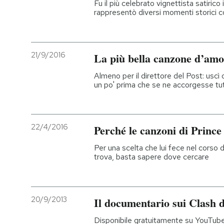
Fu il più celebrato vignettista satirico
rappresentò diversi momenti storici c
21/9/2016
La più bella canzone d’amo
Almeno per il direttore del Post: uscì o
un po' prima che se ne accorgesse tu
22/4/2016
Perché le canzoni di Prince
Per una scelta che lui fece nel corso d
trova, basta sapere dove cercare
20/9/2013
Il documentario sui Clash 
Disponibile gratuitamente su YouTube,