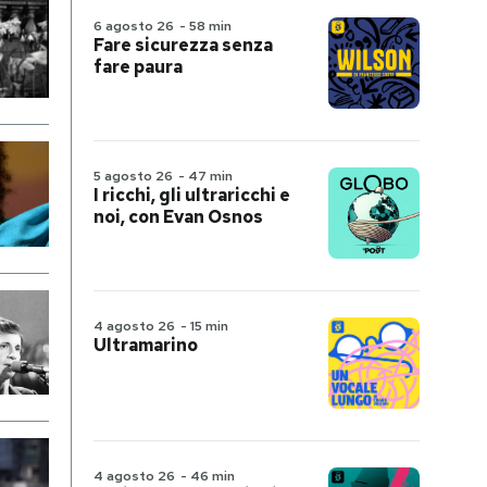
6 agosto 26
-
58 min
Fare sicurezza senza
fare paura
5 agosto 26
-
47 min
I ricchi, gli ultraricchi e
noi, con Evan Osnos
4 agosto 26
-
15 min
Ultramarino
4 agosto 26
-
46 min