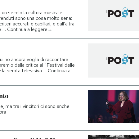
un secolo la cultura musicale
 venduti sono una cosa molto seria:
teri accurati e capillari, e dall’altra
ne … Continua a leggere→
ui ho ancora voglia di raccontare
 premio della critica al “Festival delle
 la serata televisiva … Continua a
nto
, ma tra i vincitori ci sono anche
ora