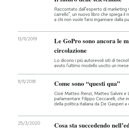
Raccontato dall'esperto di marketing G
carrello", un nuovo libro che spiega il
a chi non vuole farsi ingannare dalla pu
13/11/2019
Le GoPro sono ancora le mi
circolazione
Lo dicono i più autorevoli siti di tecn
avuto l'ultimo modello uscito un mese
11/11/2018
Come sono “questi qua”
Cioè Matteo Renzi, Matteo Salvini e L
parlamentare Filippo Ceccarelli, che in
della politica italiana da De Gasperi a
25/3/2020
Cosa sta succedendo nell’ed