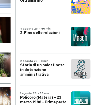
Ultramarino
4 agosto 26
-
46 min
2. Fine delle relazioni
2 agosto 26
-
11 min
Storia di un palestinese
in detenzione
amministrativa
1 agosto 26
-
53 min
Policoro (Matera) – 23
marzo 1988 – Prima parte