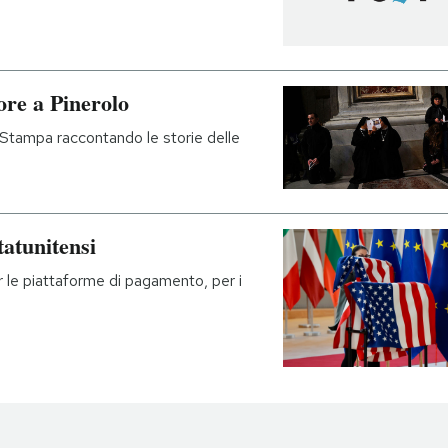
ore a Pinerolo
a Stampa raccontando le storie delle
tatunitensi
e piattaforme di pagamento, per i