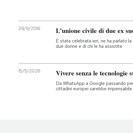
29/9/2016
L’unione civile di due ex su
È stata celebrata ieri, ne ha parlato l
due donne e di chi le ha assistite
15/5/2026
Vivere senza le tecnologie s
Da WhatsApp a Google passando per l
cittadini europei sarebbe impensabile