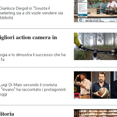
ianluca Diegoli in "Svuota il
 marketing sia a chi vuole vendere sia
bblicità
gliori action camera in
ologia e lo dimostra il successo che ha
 fa
uigi Di Maio secondo il cronista
 "Invano" ha raccontato i protagonisti
 oggi
itoria