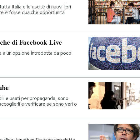
tta Italia e le uscite di nuovi libri
 e forse qualche opportunità
fiche di Facebook Live
e a un'opzione introdotta da poco
ube
bili e usati per propaganda, sono
accoglierli e verificare se sono veri o
o dice Jonathan Franzen con dotta