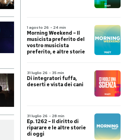
1 agosto 26
-
24 min
Morning Weekend – Il
musicista preferito del
vostro musicista
preferito, e altre storie
31 luglio 26
-
35 min
Di integratori fuffa,
deserti e vista dei cani
31 luglio 26
-
28 min
Ep. 1262 – Il diritto di
riparare e le altre storie
di oggi