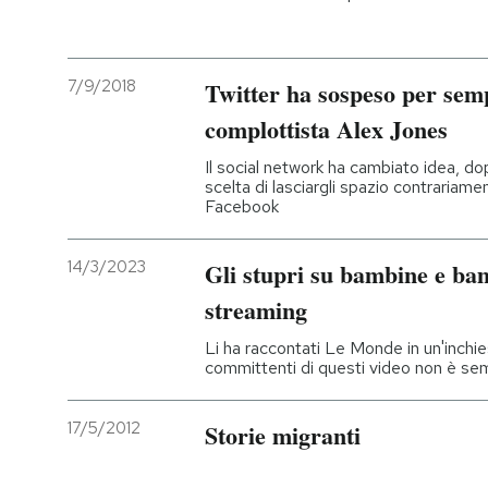
7/9/2018
Twitter ha sospeso per semp
complottista Alex Jones
Il social network ha cambiato idea, d
scelta di lasciargli spazio contrariam
Facebook
14/3/2023
Gli stupri su bambine e ba
streaming
Li ha raccontati Le Monde in un'inchie
committenti di questi video non è se
17/5/2012
Storie migranti