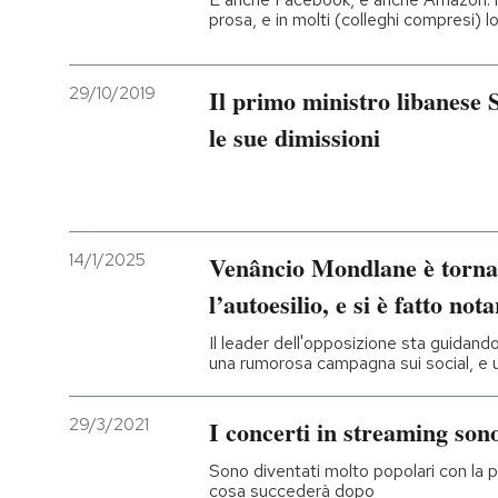
prosa, e in molti (colleghi compresi) l
29/10/2019
Il primo ministro libanese
le sue dimissioni
14/1/2025
Venâncio Mondlane è torn
l’autoesilio, e si è fatto not
Il leader dell'opposizione sta guidand
una rumorosa campagna sui social, e 
29/3/2021
I concerti in streaming son
Sono diventati molto popolari con la 
cosa succederà dopo