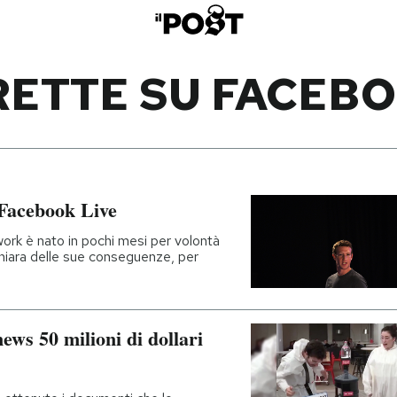
RETTE SU FACEB
 Facebook Live
twork è nato in pochi mesi per volontà
hiara delle sue conseguenze, per
news 50 milioni di dollari