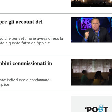
re gli account del
opo che per settimane aveva difeso la
ente a quanto fatto da Apple e
mbini commissionati in
sta: individuare e condannare i
mplice