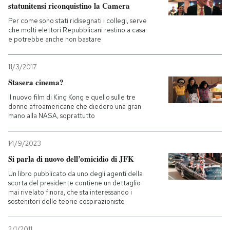
statunitensi riconquistino la Camera
Per come sono stati ridisegnati i collegi, serve
che molti elettori Repubblicani restino a casa:
e potrebbe anche non bastare
11/3/2017
Stasera cinema?
Il nuovo film di King Kong e quello sulle tre
donne afroamericane che diedero una gran
mano alla NASA, soprattutto
14/9/2023
Si parla di nuovo dell’omicidio di JFK
Un libro pubblicato da uno degli agenti della
scorta del presidente contiene un dettaglio
mai rivelato finora, che sta interessando i
sostenitori delle teorie cospirazioniste
2/1/2011