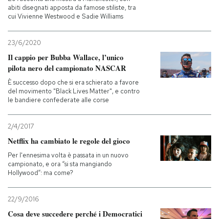
abiti disegnati apposta da famose stiliste, tra
cui Vivienne Westwood e Sadie Williams
23/6/2020
Il cappio per Bubba Wallace, l’unico
pilota nero del campionato NASCAR
È successo dopo che si era schierato a favore
del movimento "Black Lives Matter", e contro
le bandiere confederate alle corse
2/4/2017
Netflix ha cambiato le regole del gioco
Per l'ennesima volta è passata in un nuovo
campionato, e ora “si sta mangiando
Hollywood”: ma come?
22/9/2016
Cosa deve succedere perché i Democratici