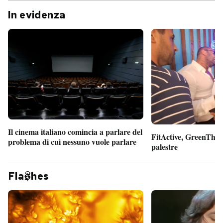
In evidenza
Il cinema italiano comincia a parlare del
FitActive, GreenTheor
problema di cui nessuno vuole parlare
palestre
Fla
hes