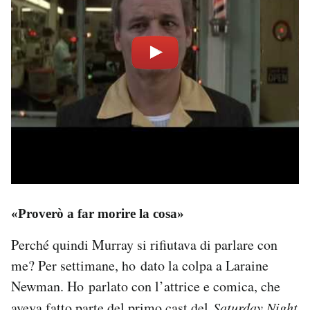
«Proverò a far morire la cosa»
Perché quindi Murray si rifiutava di parlare con
me? Per settimane, ho dato la colpa a Laraine
Newman. Ho parlato con l’attrice e comica, che
aveva fatto parte del primo cast del
Saturday Night