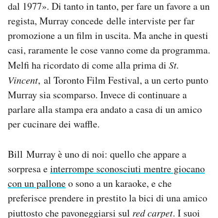
dal 1977». Di tanto in tanto, per fare un favore a un
regista, Murray concede delle interviste per far
promozione a un film in uscita. Ma anche in questi
casi, raramente le cose vanno come da programma.
Melfi ha ricordato di come alla prima di
St.
Vincent
, al Toronto Film Festival, a un certo punto
Murray sia scomparso. Invece di continuare a
parlare alla stampa era andato a casa di un amico
per cucinare dei waffle.
Bill Murray è uno di noi: quello che appare a
sorpresa e
interrompe sconosciuti mentre giocano
con un pallone
o sono a un karaoke, e che
preferisce prendere in prestito la bici di una amico
piuttosto che pavoneggiarsi sul
red carpet
. I suoi