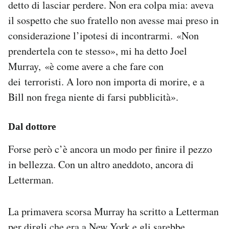
detto di lasciar perdere. Non era colpa mia: aveva
il sospetto che suo fratello non avesse mai preso in
considerazione l’ipotesi di incontrarmi. «Non
prendertela con te stesso», mi ha detto Joel
Murray, «è come avere a che fare con
dei terroristi. A loro non importa di morire, e a
Bill non frega niente di farsi pubblicità».
Dal dottore
Forse però c’è ancora un modo per finire il pezzo
in bellezza. Con un altro aneddoto, ancora di
Letterman.
La primavera scorsa Murray ha scritto a Letterman
per dirgli che era a New York e gli sarebbe