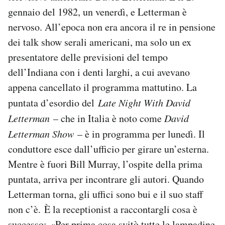
gennaio del 1982, un venerdì, e Letterman è
nervoso. All’epoca non era ancora il re in pensione
dei talk show serali americani, ma solo un ex
presentatore delle previsioni del tempo
dell’Indiana con i denti larghi, a cui avevano
appena cancellato il programma mattutino. La
puntata d’esordio del
Late Night With David
Letterman
– che in Italia è noto come
David
Letterman Show
– è in programma per lunedì. Il
conduttore esce dall’ufficio per girare un’esterna.
Mentre è fuori Bill Murray, l’ospite della prima
puntata, arriva per incontrare gli autori. Quando
Letterman torna, gli uffici sono bui e il suo staff
non c’è. È la receptionist a raccontargli cosa è
successo: «Per prima cosa svitò tutte le lampadine