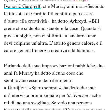
Ivanovič Gurdjieff
, che Murray ammira. «Secondo
la filosofia di Gurdjieff il conflitto può essere
d’aiuto alla creatività», ha detto Aykroyd, «Bill
crede che si debbano scuotere la cose. Quando si
gioca a biglie, non ci si limita a lanciarne una:
devi colpirne un’altra. L’attrito genera calore, e il
calore genera l’energia creativa e la fiamma».
Parlando delle sue improvvisazioni pubbliche, due
anni fa Murray ha detto alcune cose che
sembravano essere dei riferimenti
a Gurdjieff. «Spero sempre», ha detto durante
un’intervista promozionale per
St. Vincent
, «che
mi diano una svegliata. Se vedo una persona
bloccata dalla paura mi dico: “Va bene, ora prova a