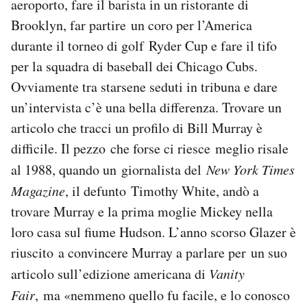
aeroporto, fare il barista in un ristorante di
Brooklyn, far partire un coro per l’America
durante il torneo di golf Ryder Cup e fare il tifo
per la squadra di baseball dei Chicago Cubs.
Ovviamente tra starsene seduti in tribuna e dare
un’intervista c’è una bella differenza. Trovare un
articolo che tracci un profilo di Bill Murray è
difficile. Il pezzo che forse ci riesce meglio risale
al 1988, quando un giornalista del
New York Times
Magazine
, il defunto Timothy White, andò a
trovare Murray e la prima moglie Mickey nella
loro casa sul fiume Hudson. L’anno scorso Glazer è
riuscito a convincere Murray a parlare per un suo
articolo sull’edizione americana di
Vanity
Fair
, ma «nemmeno quello fu facile, e lo conosco