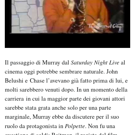
Il passaggio di Murray dal
Saturday Night Live
al
cinema oggi potrebbe sembrare naturale. John
Belushi e Chase l’avevano già fatto prima di lui, e
molti sarebbero venuti dopo. In un momento della
carriera in cui la maggior parte dei giovani attori
sarebbe stata grata anche solo per una parte
marginale, Murray ebbe da discutere per il suo
ruolo da protagonista in
Polpette
. Non fu una
questione di soldi: Reitman, il regista del film,