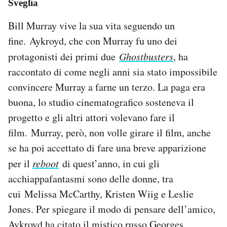
Sveglia
Bill Murray vive la sua vita seguendo un
fine. Aykroyd, che con Murray fu uno dei
protagonisti dei primi due
Ghostbusters
, ha
raccontato di come negli anni sia stato impossibile
convincere Murray a farne un terzo. La paga era
buona, lo studio cinematografico sosteneva il
progetto e gli altri attori volevano fare il
film. Murray, però, non volle girare il film, anche
se ha poi accettato di fare una breve apparizione
per il
reboot
di quest’anno, in cui gli
acchiappafantasmi sono delle donne, tra
cui Melissa McCarthy, Kristen Wiig e Leslie
Jones. Per spiegare il modo di pensare dell’amico,
Aykroyd ha citato il mistico russo
Georges