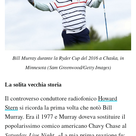
Bill Murray durante la Ryder Cup del 2016 a Chaska, in
Minnesota (Sam Greenwood/Getty Images)
La solita vecchia storia
Il controverso conduttore radiofonico
Howard
Stern
si ricorda la prima volta che notò Bill
Murray. Era il 1977 e Murray doveva sostituire il
popolarissimo comico americano Chavy Chase al
Saturday Live Night
. «La mia prima reazione fu: