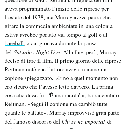
aveva programmato l’inizio delle riprese per
l’estate del 1978, ma Murray aveva paura che
girare la commedia ambientata in una colonia
estiva avrebbe portato via tempo al golf e al
baseball
, a cui giocava durante la pausa
del
Saturday Night Live
. Alla fine, però, Murray
decise di fare il film. Il primo giorno delle riprese,
Reitman notò che l’attore aveva in mano un
copione spiegazzato. «Fino a quel momento non
ero sicuro che l’avesse letto davvero. La prima
cosa che disse fu: “È una merda”», ha raccontato
Reitman. «Seguì il copione ma cambiò tutte
quante le battute». Murray improvvisò gran parte
del famoso discorso del
Chi se ne importa!
di