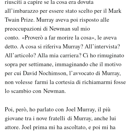
riusciti a capire se la cosa era dovuta
all’imbarazzo per essere stato scelto per il Mark
Twain Prize. Murray aveva poi risposto alle
preoccupazioni di Newman sul mio
conto. «Proverò a far morire la cosa», le aveva
detto. A cosa si riferiva Murray? All’intervista?
All’articolo? Alla mia carriera? Ci ho rimuginato
sopra per settimane, immaginando che il motivo
per cui David Nochimson, l’avvocato di Murray,
non volesse farmi la cortesia di richiamarmi fosse
lo scambio con Newman.
Poi, però, ho parlato con Joel Murray, il più
giovane tra i nove fratelli di Murray, anche lui
attore. Joel prima mi ha ascoltato, e poi mi ha