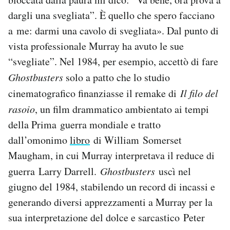
dargli una svegliata”. È quello che spero facciano
a me: darmi una cavolo di svegliata». Dal punto di
vista professionale Murray ha avuto le sue
“svegliate”. Nel 1984, per esempio, accettò di fare
Ghostbusters
solo a patto che lo studio
cinematografico finanziasse il remake di
Il filo del
rasoio
, un film drammatico ambientato ai tempi
della Prima guerra mondiale e tratto
dall’omonimo
libro
di William Somerset
Maugham, in cui Murray interpretava il reduce di
guerra Larry Darrell.
Ghostbusters
uscì nel
giugno del 1984, stabilendo un record di incassi e
generando diversi apprezzamenti a Murray per la
sua interpretazione del dolce e sarcastico Peter