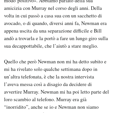
modo positivo». Abbiamo parlato della sua
amicizia con Murray nel corso degli anni. Della
volta in cui passò a casa sua con un sacchetto di
avocado, o di quando, diversi anni fa, Newman era
appena uscita da una separazione difficile e Bill
andò a trovarla e la portò a fare un lungo giro sulla
sua decappottabile, che l’aiutò a stare meglio.
Quello che però Newman non mi ha detto subito e
mi ha rivelato solo qualche settimana dopo in
un’altra telefonata, è che la nostra intervista
l’aveva messa così a disagio da decidere di
avvertire Murray. Newman mi ha poi letto parte del
loro scambio al telefono. Murray era già
“inorridito”, anche se io e Newman non siamo