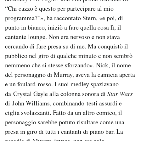
“Chi cazzo è questo per partecipare al mio
programma?”», ha raccontato Stern, «e poi, di
punto in bianco, iniziò a fare quella cosa lì, il
cantante lounge. Non era nervoso e non stava
cercando di fare presa su di me. Ma conquistò il
pubblico nel giro di qualche minuto e non sembrò
nemmeno che si stesse sforzando». Nick, il nome
del personaggio di Murray, aveva la camicia aperta
e un foulard rosso. I suoi medley spaziavano
da Crystal Gayle alla colonna sonora di
Star Wars
di John Williams, combinando testi assurdi e
ciglia svolazzanti. Fatto da un altro comico, il
personaggio sarebbe potuto risultare come una
presa in giro di tutti i cantanti di piano bar. La
parodia di Murray, invece, non era solo