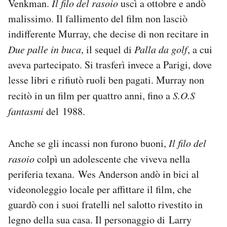
Venkman.
Il filo del rasoio
uscì a ottobre e andò
malissimo. Il fallimento del film non lasciò
indifferente Murray, che decise di non recitare in
Due palle in buca
, il sequel di
Palla da golf
, a cui
aveva partecipato. Si trasferì invece a Parigi, dove
lesse libri e rifiutò ruoli ben pagati. Murray non
recitò in un film per quattro anni, fino a
S.O.S
fantasmi
del 1988.
Anche se gli incassi non furono buoni,
Il filo del
rasoio
colpì un adolescente che viveva nella
periferia texana. Wes Anderson andò in bici al
videonoleggio locale per affittare il film, che
guardò con i suoi fratelli nel salotto rivestito in
legno della sua casa. Il personaggio di Larry