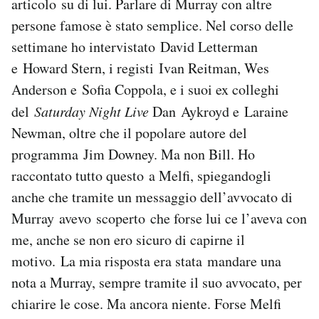
articolo su di lui. Parlare di Murray con altre
persone famose è stato semplice. Nel corso delle
settimane ho intervistato David Letterman
e Howard Stern, i registi Ivan Reitman, Wes
Anderson e Sofia Coppola, e i suoi ex colleghi
del
Saturday Night Live
Dan Aykroyd e Laraine
Newman, oltre che il popolare autore del
programma Jim Downey. Ma non Bill. Ho
raccontato tutto questo a Melfi, spiegandogli
anche che tramite un messaggio dell’avvocato di
Murray avevo scoperto che forse lui ce l’aveva con
me, anche se non ero sicuro di capirne il
motivo. La mia risposta era stata mandare una
nota a Murray, sempre tramite il suo avvocato, per
chiarire le cose. Ma ancora niente. Forse Melfi