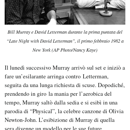
Bill Murray e David Letterman durante la prima puntata del
“
Late Night with David Letterman”
, il primo febbraio 1982 a
New York (AP Photo/Nancy Kaye)
Il lunedì successivo Murray arrivò sul set e iniziò a
fare un’esilarante arringa contro Letterman,
seguita da una lunga richiesta di scuse. Dopodiché,
prendendo in giro la mania per l’aerobica del
tempo, Murray saltò dalla sedia e si esibì in una
parodia di “Physical”, la celebre canzone di Olivia
Newton-John. L’esibizione di Murray di quella
sera divenne un modello per le sue future