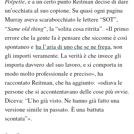
Polpette
, e a un certo punto Reitman decise di dare
un’occhiata al suo copione. Su quasi ogni pagina
Murray aveva scarabocchiato le lettere “SOT”,
“
Same old thing
“, la “solita cosa ritrita”. «Il primo
errore che la gente fa è pensare che siccome è così
spontaneo e
ha l’aria di uno che se ne frega
, non
gli importi veramente. La verità è che invece gli
importa davvero del suo lavoro, e si comporta in
modo molto professionale e preciso», ha
raccontato Reitman, che ha aggiunto: «odiava le
persone che si accontentavano delle cose più ovvie.
Diceva: “L’ho già visto. Ne hanno già fatto una
versione simile in passato. È una battuta
scontata”».