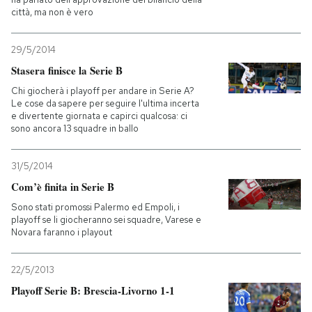
città, ma non è vero
29/5/2014
Stasera finisce la Serie B
Chi giocherà i playoff per andare in Serie A?
Le cose da sapere per seguire l'ultima incerta
e divertente giornata e capirci qualcosa: ci
sono ancora 13 squadre in ballo
31/5/2014
Com’è finita in Serie B
Sono stati promossi Palermo ed Empoli, i
playoff se li giocheranno sei squadre, Varese e
Novara faranno i playout
22/5/2013
Playoff Serie B: Brescia-Livorno 1-1