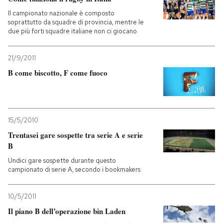
Il campionato nazionale è composto
soprattutto da squadre di provincia, mentre le
due più forti squadre italiane non ci giocano
21/9/2011
B come biscotto, F come fuoco
15/5/2010
Trentasei gare sospette tra serie A e serie
B
Undici gare sospette durante questo
campionato di serie A, secondo i bookmakers
10/5/2011
Il piano B dell’operazione bin Laden