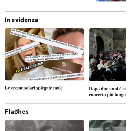
In evidenza
Le creme solari spiegate male
Dopo due anni è camb
concerto più lungo d
Fla
hes