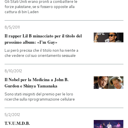
Gli Stati Uniti erano pronti a combattere le
forze pakistane, se si fossero opposte alla
cattura di bin Laden
8/5/2011
Il rapper Lil B minacciato per il titolo del
prossimo album: «I’m Gay»
Lui però precisa che il titolo non ha niente a
che vedere col suo orientamento sessuale
8/10/2012
Il Nobel per la Medicina a John B.
Gurdon e Shinya Yamanaka
Sono stati insigniti del premio per le loro
ricerche sulla riprogrammazione cellulare
5/2/2012
T.V.U.M.D.B.