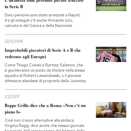
in Serie B
Dieci persone sono state arrestate a Napoli;
tra gli indagati c'è anche Armando Izzo,
calciatore del Genoa e della Nazionale
22/5/2016
Improbabili giocatori di Serie A e B che
vedremo agli Europei
Come Thiago Cionek e Bartosz Salamon, che
si giocheranno un posto da titolare nella stessa
squadra di Robert Lewandowski, o il giovane
difensore islandese di proprietà della Juventus
1/2/2017
Beppe Grillo dice che a Roma «Non c’è un
piano b»
Cioè non ci sono alternative alla sindaca
Virginia Raggi, dice anche che nessun giornale
ha parlato dell'approvazione del bilancio della