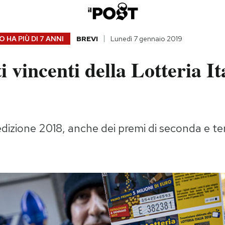
 HA PIÙ DI
7 ANNI
BREVI
Lunedì 7 gennaio 2019
ti vincenti della Lotteria It
l'edizione 2018, anche dei premi di seconda e t