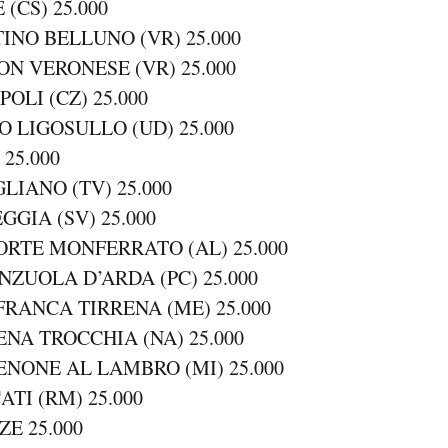
 (CS) 25.000
TINO BELLUNO (VR) 25.000
ION VERONESE (VR) 25.000
POLI (CZ) 25.000
PO LIGOSULLO (UD) 25.000
25.000
LIANO (TV) 25.000
GGIA (SV) 25.000
ORTE MONFERRATO (AL) 25.000
ENZUOLA D’ARDA (PC) 25.000
AFRANCA TIRRENA (ME) 25.000
ENA TROCCHIA (NA) 25.000
ZENONE AL LAMBRO (MI) 25.000
ATI (RM) 25.000
ZE 25.000