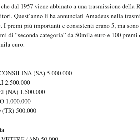
che dal 1957 viene abbinato a una trasmissione della R
itori. Quest’anno li ha annunciati Amadeus nella tras
o
. I premi più importanti e consistenti erano 5, ma sono s
emi di “seconda categoria” da 50mila euro e 100 premi 
mila euro.
CONSILINA (SA) 5.000.000
I 2.500.000
I (NA) 1.500.000
O 1.000.000
 (TR) 500.000
ia
 VETERE (AN) 50.000