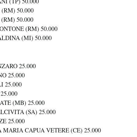
NI (TP) 50.000
(RM) 50.000
(RM) 50.000
ONTONE (RM) 50.000
LDINA (MI) 50.000
NZARO 25.000
O 25.000
I 25.000
25.000
ATE (MB) 25.000
LCIVITA (SA) 25.000
ZE 25.000
A MARIA CAPUA VETERE (CE) 25.000