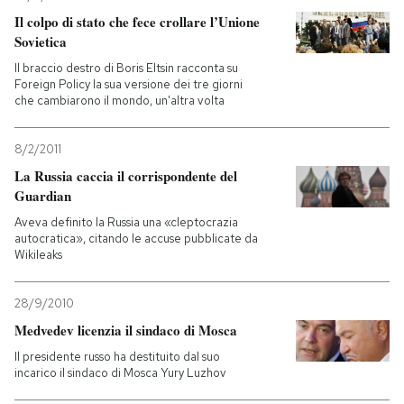
Il colpo di stato che fece crollare l’Unione
Sovietica
Il braccio destro di Boris Eltsin racconta su
Foreign Policy la sua versione dei tre giorni
che cambiarono il mondo, un'altra volta
8/2/2011
La Russia caccia il corrispondente del
Guardian
Aveva definito la Russia una «cleptocrazia
autocratica», citando le accuse pubblicate da
Wikileaks
28/9/2010
Medvedev licenzia il sindaco di Mosca
Il presidente russo ha destituito dal suo
incarico il sindaco di Mosca Yury Luzhov