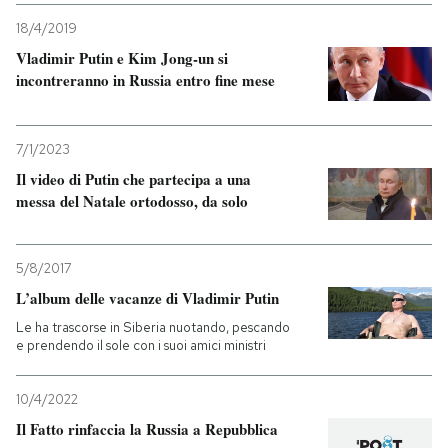
18/4/2019
Vladimir Putin e Kim Jong-un si
incontreranno in Russia entro fine mese
7/1/2023
Il video di Putin che partecipa a una
messa del Natale ortodosso, da solo
5/8/2017
L’album delle vacanze di Vladimir Putin
Le ha trascorse in Siberia nuotando, pescando
e prendendo il sole con i suoi amici ministri
10/4/2022
Il Fatto rinfaccia la Russia a Repubblica