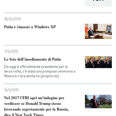
18/12/2019
Putin è rimasto a Windows XP
7/5/2012
Le foto dell’insediamento di Putin
Da oggi è ufficialmente presidente per la
terza volta, c'è stata una pomposa cerimonia a
Mosca e c'era anche lui (proprio lui)
12/1/2019
Nel 2017 l’FBI aprì un’indagine per
verificare se Donald Trump stesse
lavorando segretamente per la Russia,
dice il New York Times