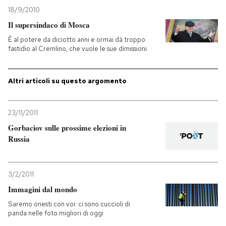
18/9/2010
Il supersindaco di Mosca
È al potere da diciotto anni e ormai dà troppo
fastidio al Cremlino, che vuole le sue dimissioni
Altri articoli su questo argomento
23/11/2011
Gorbaciov sulle prossime elezioni in
Russia
3/2/2011
Immagini dal mondo
Saremo onesti con voi: ci sono cuccioli di
panda nelle foto migliori di oggi