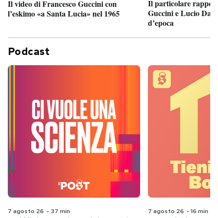
Il particolare rappor
Il video di Francesco Guccini con
Guccini e Lucio Dalla
l’eskimo «a Santa Lucia» nel 1965
d’epoca
Podcast
7 agosto 26
-
37 min
7 agosto 26
-
16 min