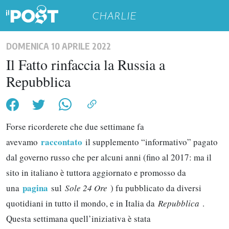
CHARLIE
DOMENICA 10 APRILE 2022
Il Fatto rinfaccia la Russia a
Repubblica
Forse ricorderete che due settimane fa
raccontato
avevamo
il supplemento “informativo” pagato
dal governo russo che per alcuni anni (fino al 2017: ma il
sito in italiano è tuttora aggiornato e promosso da
pagina
una
sul
Sole 24 Ore
) fu pubblicato da diversi
quotidiani in tutto il mondo, e in Italia da
Repubblica
.
Questa settimana quell’iniziativa è stata