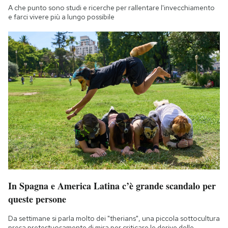
A che punto sono studi e ricerche per rallentare l'invecchiamento
e farci vivere più a lungo possibile
In Spagna e America Latina c’è grande scandalo per
queste persone
Da settimane si parla molto dei "therians", una piccola sottocultura
presa pretestuosamente di mira per criticare le derive delle