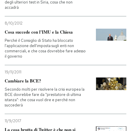
degli ulteriori test in Siria, cosa che non
accadrà
8/10/2012
Cosa succede con l’IMU e la Chiesa
Perché il Consiglio di Stato ha bloccato
l'applicazione dell'imposta sugli enti non
commerciali, e che cosa dovrebbe fare adesso
il governo
19/11/2011
Cambiare la BCE?
Secondo molti per risolvere la crisi europea la
BCE dovrebbe fare da "prestatore di ultima
istanza": che cosa vuol dire e perché non
succederà
11/9/2017
La cosa brutta di Twitter è che non si