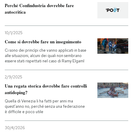
Perché Confindustria dovrebbe fare
autocritica
10/1/2025
Come si dovrebbe fare un inseguimento
Ci sono dei princìpi che vanno applicati in base
alle situazioni, alcuni dei quali non sembrano
essere stati rispettati nel caso di Ramy Elgaml
2/9/2025
Una regata storica dovrebbe fare controlli
antidoping?
Quella di Venezia li ha fatti per anni ma
quest’anno no, perché senza una federazione
è difficile e poco utile
30/4/2026