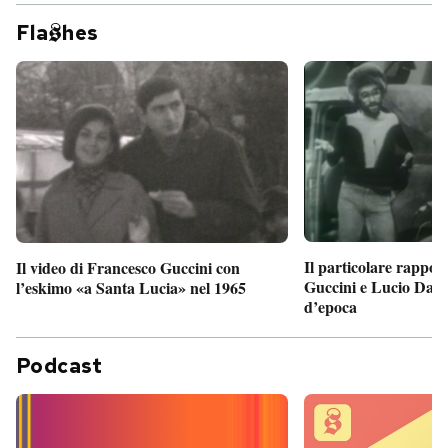
Fla
hes
Il particolare rappor
Il video di Francesco Guccini con
Guccini e Lucio Dalla
l’eskimo «a Santa Lucia» nel 1965
d’epoca
Podcast