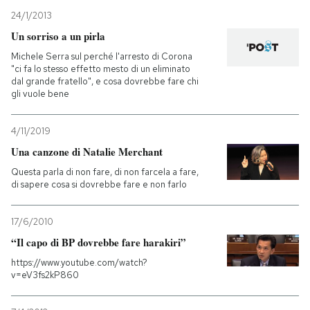
24/1/2013
Un sorriso a un pirla
Michele Serra sul perché l'arresto di Corona
"ci fa lo stesso effetto mesto di un eliminato
dal grande fratello", e cosa dovrebbe fare chi
gli vuole bene
4/11/2019
Una canzone di Natalie Merchant
Questa parla di non fare, di non farcela a fare,
di sapere cosa si dovrebbe fare e non farlo
17/6/2010
“Il capo di BP dovrebbe fare harakiri”
https://www.youtube.com/watch?
v=eV3fs2kP860