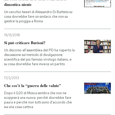
dimentica niente
Un vecchio tweet di Alessandro Di Battista su
cosa dovrebbe fare un sindaco che non sa
gestire la pioggia a Roma
19/11/2018
Si può criticare Burioni?
Un discorso all'assemblea del PD ha riaperto la
discussione sul metodo di divulgazione
scientifica del più famoso virologo italiano, e
su cosa dovrebbe fare invece un partito
17/2/2013
Che cos’è la “guerra delle valute”
Dopo il G20 di Mosca sembra che non ne
scoppierà una nuova: perché dovrebbe fare
paura e perché non tutti sono d'accordo che
sia una cosa cattiva