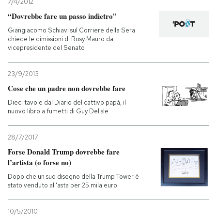
7/4/2012
“Dovrebbe fare un passo indietro”
Giangiacomo Schiavi sul Corriere della Sera
chiede le dimissioni di Rosy Mauro da
vicepresidente del Senato
23/9/2013
Cose che un padre non dovrebbe fare
Dieci tavole dal Diario del cattivo papà, il
nuovo libro a fumetti di Guy Delisle
28/7/2017
Forse Donald Trump dovrebbe fare
l’artista (o forse no)
Dopo che un suo disegno della Trump Tower è
stato venduto all'asta per 25 mila euro
10/5/2010